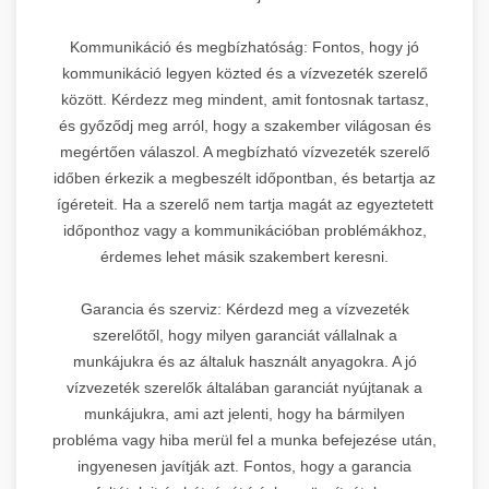
Kommunikáció és megbízhatóság: Fontos, hogy jó
kommunikáció legyen közted és a vízvezeték szerelő
között. Kérdezz meg mindent, amit fontosnak tartasz,
és győződj meg arról, hogy a szakember világosan és
megértően válaszol. A megbízható vízvezeték szerelő
időben érkezik a megbeszélt időpontban, és betartja az
ígéreteit. Ha a szerelő nem tartja magát az egyeztetett
időponthoz vagy a kommunikációban problémákhoz,
érdemes lehet másik szakembert keresni.
Garancia és szerviz: Kérdezd meg a vízvezeték
szerelőtől, hogy milyen garanciát vállalnak a
munkájukra és az általuk használt anyagokra. A jó
vízvezeték szerelők általában garanciát nyújtanak a
munkájukra, ami azt jelenti, hogy ha bármilyen
probléma vagy hiba merül fel a munka befejezése után,
ingyenesen javítják azt. Fontos, hogy a garancia