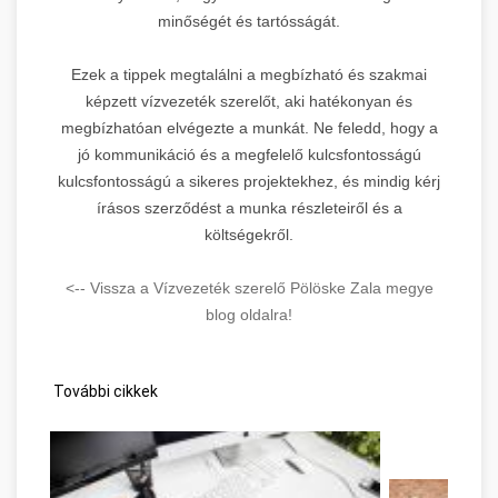
minőségét és tartósságát.
Ezek a tippek megtalálni a megbízható és szakmai
képzett vízvezeték szerelőt, aki hatékonyan és
megbízhatóan elvégezte a munkát. Ne feledd, hogy a
jó kommunikáció és a megfelelő kulcsfontosságú
kulcsfontosságú a sikeres projektekhez, és mindig kérj
írásos szerződést a munka részleteiről és a
költségekről.
<-- Vissza a Vízvezeték szerelő Pölöske Zala megye
blog oldalra!
További cikkek