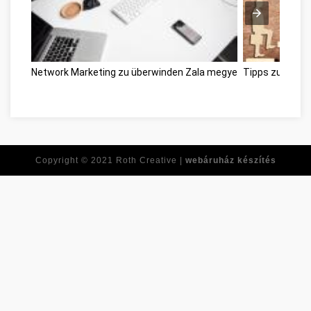
Network Marketing zu überwinden Zala megye
Tipps zur Selb
Copyright © 2021
Roth Creative |
webáruház készítés