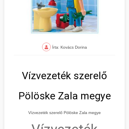
Írta: Kovács Dorina
Vízvezeték szerelő
Pölöske Zala megye
Vízvezeték szerelő Pölöske Zala megye