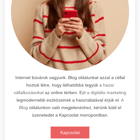
Internet búvárok vagyunk. Blog oldalunkat azzal a céllal
hoztuk létre, hogy láthatóbbá tegyük
a hazai
vállalkozásokat
az online térben. Ezt
a digitális marketing
legmodernebb eszközeinek a használatával érjük el.
A
Blog
oldalunkon való megjelenéshez, kérünk küld el
üzenetedet a Kapcsolat menüpontban.
Kapcsolat