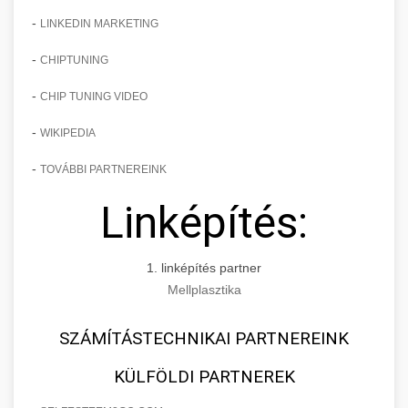
-
LINKEDIN MARKETING
-
CHIPTUNING
-
CHIP TUNING VIDEO
-
WIKIPEDIA
-
TOVÁBBI PARTNEREINK
Linképítés:
1. linképítés partner
Mellplasztika
SZÁMÍTÁSTECHNIKAI PARTNEREINK
KÜLFÖLDI PARTNEREK