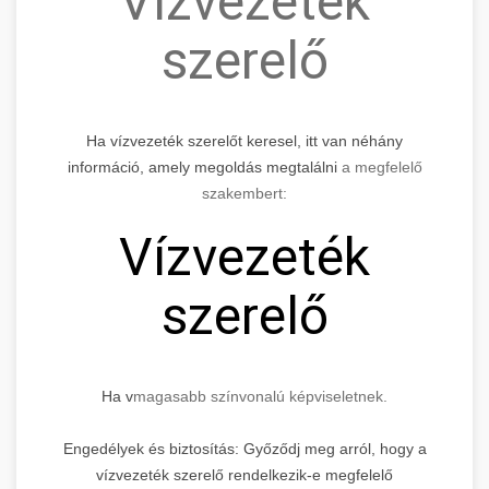
Vízvezeték
szerelő
Ha vízvezeték szerelőt keresel, itt van néhány
információ, amely megoldás megtalálni
a megfelelő
szakembert:
Vízvezeték
szerelő
Ha v
magasabb színvonalú képviseletnek.
Engedélyek és biztosítás: Győződj meg arról, hogy a
vízvezeték szerelő rendelkezik-e megfelelő