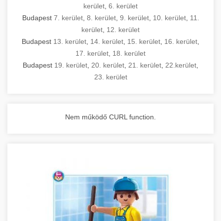
kerület
,
6. kerület
Budapest
7. kerület
,
8. kerület
,
9. kerület
,
10. kerület
,
11.
kerület
,
12. kerület
Budapest
13. kerület
,
14. kerület
,
15. kerület
,
16. kerület
,
17. kerület
,
18. kerület
Budapest
19. kerület
,
20. kerület
,
21. kerület
,
22.kerület
,
23. kerület
Nem működő CURL function.