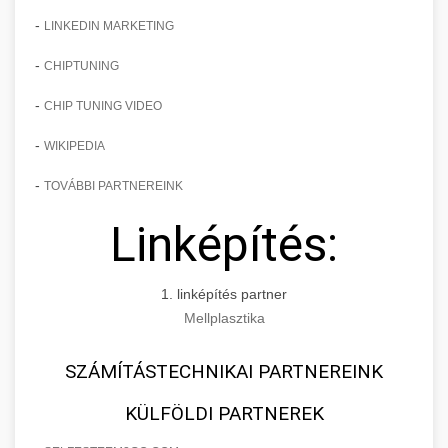
-
LINKEDIN MARKETING
-
CHIPTUNING
-
CHIP TUNING VIDEO
-
WIKIPEDIA
-
TOVÁBBI PARTNEREINK
Linképítés:
1. linképítés partner
Mellplasztika
SZÁMÍTÁSTECHNIKAI PARTNEREINK
KÜLFÖLDI PARTNEREK