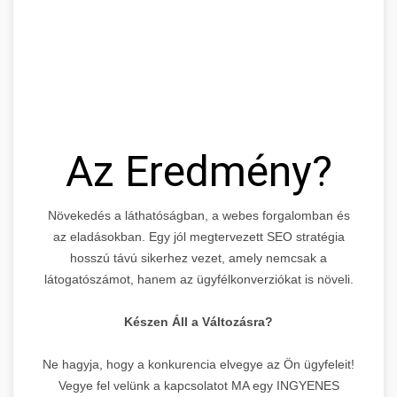
Az Eredmény?
Növekedés a láthatóságban, a webes forgalomban és
az eladásokban. Egy jól megtervezett SEO stratégia
hosszú távú sikerhez vezet, amely nemcsak a
látogatószámot, hanem az ügyfélkonverziókat is növeli.
Készen Áll a Változásra?
Ne hagyja, hogy a konkurencia elvegye az Ön ügyfeleit!
Vegye fel velünk a kapcsolatot MA egy INGYENES