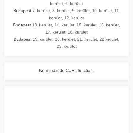
kerület
,
6. kerület
Budapest
7. kerület
,
8. kerület
,
9. kerület
,
10. kerület
,
11.
kerület
,
12. kerület
Budapest
13. kerület
,
14. kerület
,
15. kerület
,
16. kerület
,
17. kerület
,
18. kerület
Budapest
19. kerület
,
20. kerület
,
21. kerület
,
22.kerület
,
23. kerület
Nem működő CURL function.