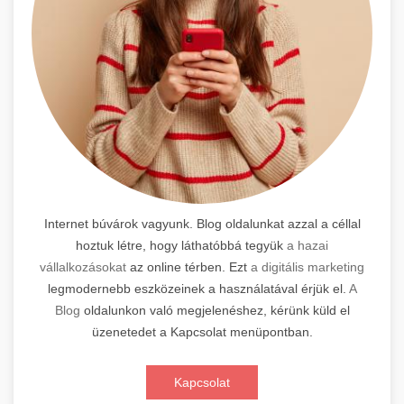
Internet búvárok vagyunk. Blog oldalunkat azzal a céllal
hoztuk létre, hogy láthatóbbá tegyük
a hazai
vállalkozásokat
az online térben. Ezt
a digitális marketing
legmodernebb eszközeinek a használatával érjük el.
A
Blog
oldalunkon való megjelenéshez, kérünk küld el
üzenetedet a Kapcsolat menüpontban.
Kapcsolat