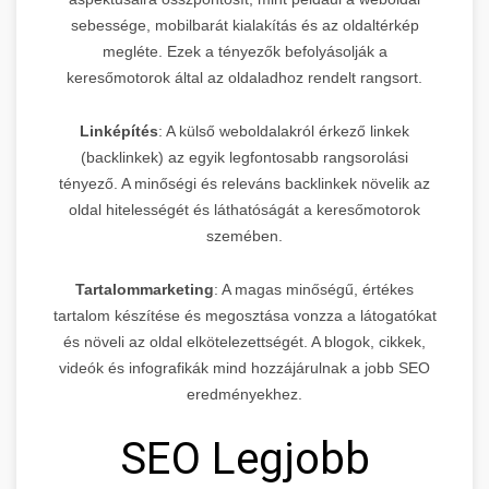
sebessége, mobilbarát kialakítás és az oldaltérkép
megléte. Ezek a tényezők befolyásolják a
keresőmotorok által az oldaladhoz rendelt rangsort.
Linképítés
: A külső weboldalakról érkező linkek
(backlinkek) az egyik legfontosabb rangsorolási
tényező. A minőségi és releváns backlinkek növelik az
oldal hitelességét és láthatóságát a keresőmotorok
szemében.
Tartalommarketing
: A magas minőségű, értékes
tartalom készítése és megosztása vonzza a látogatókat
és növeli az oldal elkötelezettségét. A blogok, cikkek,
videók és infografikák mind hozzájárulnak a jobb SEO
eredményekhez.
SEO Legjobb