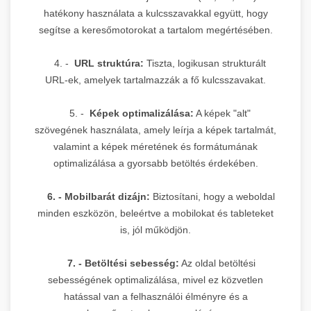
hatékony használata a kulcsszavakkal együtt, hogy
segítse a keresőmotorokat a tartalom megértésében.
4. -
URL struktúra:
Tiszta, logikusan strukturált
URL-ek, amelyek tartalmazzák a fő kulcsszavakat.
5. -
Képek optimalizálása:
A képek "alt"
szövegének használata, amely leírja a képek tartalmát,
valamint a képek méretének és formátumának
optimalizálása a gyorsabb betöltés érdekében.
6. - Mobilbarát dizájn:
Biztosítani, hogy a weboldal
minden eszközön, beleértve a mobilokat és tableteket
is, jól működjön.
7. - Betöltési sebesség:
Az oldal betöltési
sebességének optimalizálása, mivel ez közvetlen
hatással van a felhasználói élményre és a