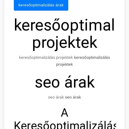
keresőoptimalizálás árak
keresőoptimaliz
projektek
keresőoptimalizálás projektek
keresőoptimalizálás
projektek
seo árak
seo árak
seo árak
A
Keresőoptimalizálás