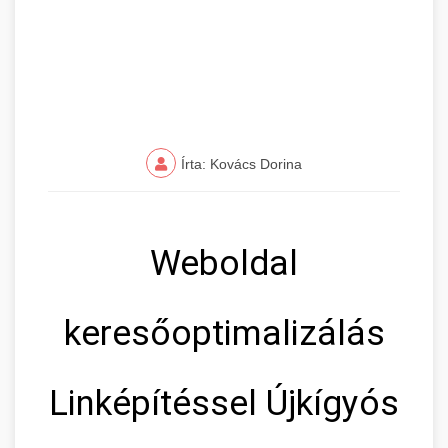
Írta: Kovács Dorina
Weboldal
keresőoptimalizálás
Linképítéssel Újkígyós