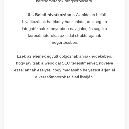
keresőmotorok rangsorolására.
8. - Belső hivatkozások:
Az oldalon belüli
hivatkozások hatékony használata, ami segít a
látogatóknak könnyebben navigálni, és segíti a
keresőmotorokat az oldal struktúrájának
megértésében.
Ezek az elemek együtt dolgoznak annak érdekében,
hogy javítsák a weboldal SEO teljesítményét, növelve
ezzel annak esélyét, hogy magasabb helyezést érjen el
a keresőmotorok találati listáján.