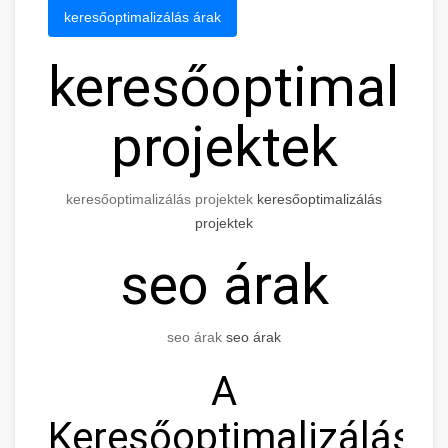
keresőoptimalizálás árak
keresőoptimaliz
projektek
keresőoptimalizálás projektek
keresőoptimalizálás
projektek
seo árak
seo árak
seo árak
A
Keresőoptimalizálás