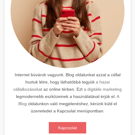
Internet búvárok vagyunk. Blog oldalunkat azzal a céllal
hoztuk létre, hogy láthatóbbá tegyük
a hazai
vállalkozásokat
az online térben. Ezt
a digitális marketing
legmodernebb eszközeinek a használatával érjük el.
A
Blog
oldalunkon való megjelenéshez, kérünk küld el
üzenetedet a Kapcsolat menüpontban.
Kapcsolat