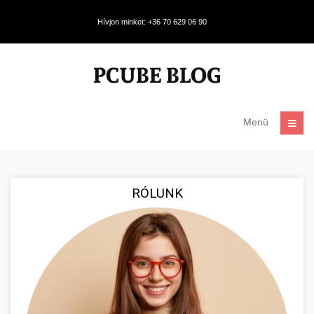
Hívjon minket: +36 70 629 06 90
Menü
RÓLUNK