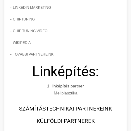
-
LINKEDIN MARKETING
-
CHIPTUNING
-
CHIP TUNING VIDEO
-
WIKIPEDIA
-
TOVÁBBI PARTNEREINK
Linképítés:
1. linképítés partner
Mellplasztika
SZÁMÍTÁSTECHNIKAI PARTNEREINK
KÜLFÖLDI PARTNEREK