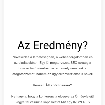
Az Eredmény?
Növekedés a láthatóságban, a webes forgalomban és
az eladásokban. Egy jól megtervezett SEO stratégia
hosszú távú sikerhez vezet, amely nemcsak a
látogatószámot, hanem az ügyfélkonverziókat is növeli.
Készen Áll a Változásra?
Ne hagyja, hogy a konkurencia elvegye az Ön ügyfeleit!
Vegye fel velünk a kapcsolatot MA egy INGYENES