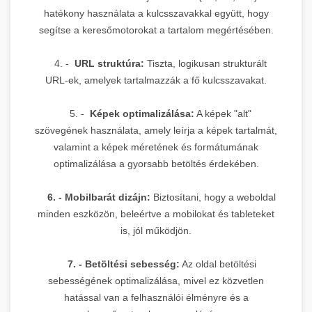
hatékony használata a kulcsszavakkal együtt, hogy
segítse a keresőmotorokat a tartalom megértésében.
4. -
URL struktúra:
Tiszta, logikusan strukturált
URL-ek, amelyek tartalmazzák a fő kulcsszavakat.
5. -
Képek optimalizálása:
A képek "alt"
szövegének használata, amely leírja a képek tartalmát,
valamint a képek méretének és formátumának
optimalizálása a gyorsabb betöltés érdekében.
6. - Mobilbarát dizájn:
Biztosítani, hogy a weboldal
minden eszközön, beleértve a mobilokat és tableteket
is, jól működjön.
7. - Betöltési sebesség:
Az oldal betöltési
sebességének optimalizálása, mivel ez közvetlen
hatással van a felhasználói élményre és a