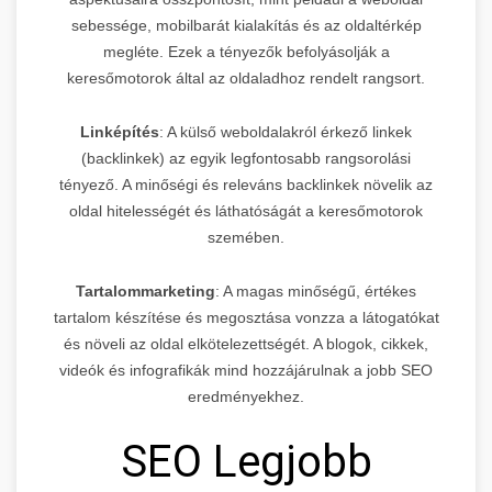
sebessége, mobilbarát kialakítás és az oldaltérkép
megléte. Ezek a tényezők befolyásolják a
keresőmotorok által az oldaladhoz rendelt rangsort.
Linképítés
: A külső weboldalakról érkező linkek
(backlinkek) az egyik legfontosabb rangsorolási
tényező. A minőségi és releváns backlinkek növelik az
oldal hitelességét és láthatóságát a keresőmotorok
szemében.
Tartalommarketing
: A magas minőségű, értékes
tartalom készítése és megosztása vonzza a látogatókat
és növeli az oldal elkötelezettségét. A blogok, cikkek,
videók és infografikák mind hozzájárulnak a jobb SEO
eredményekhez.
SEO Legjobb