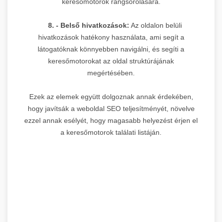
keresőmotorok rangsorolására.
8. - Belső hivatkozások:
Az oldalon belüli
hivatkozások hatékony használata, ami segít a
látogatóknak könnyebben navigálni, és segíti a
keresőmotorokat az oldal struktúrájának
megértésében.
Ezek az elemek együtt dolgoznak annak érdekében,
hogy javítsák a weboldal SEO teljesítményét, növelve
ezzel annak esélyét, hogy magasabb helyezést érjen el
a keresőmotorok találati listáján.