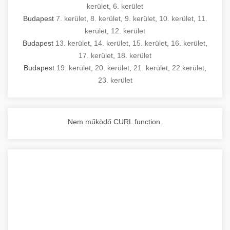
kerület
,
6. kerület
Budapest
7. kerület
,
8. kerület
,
9. kerület
,
10. kerület
,
11.
kerület
,
12. kerület
Budapest
13. kerület
,
14. kerület
,
15. kerület
,
16. kerület
,
17. kerület
,
18. kerület
Budapest
19. kerület
,
20. kerület
,
21. kerület
,
22.kerület
,
23. kerület
Nem működő CURL function.