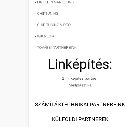
-
LINKEDIN MARKETING
-
CHIPTUNING
-
CHIP TUNING VIDEO
-
WIKIPEDIA
-
TOVÁBBI PARTNEREINK
Linképítés:
1. linképítés partner
Mellplasztika
SZÁMÍTÁSTECHNIKAI PARTNEREINK
KÜLFÖLDI PARTNEREK