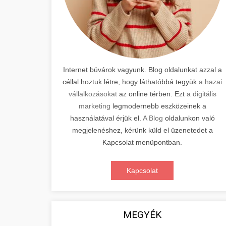
Internet búvárok vagyunk. Blog oldalunkat azzal a
céllal hoztuk létre, hogy láthatóbbá tegyük
a hazai
vállalkozásokat
az online térben. Ezt
a digitális
marketing
legmodernebb eszközeinek a
használatával érjük el.
A Blog
oldalunkon való
megjelenéshez, kérünk küld el üzenetedet a
Kapcsolat menüpontban.
Kapcsolat
MEGYÉK