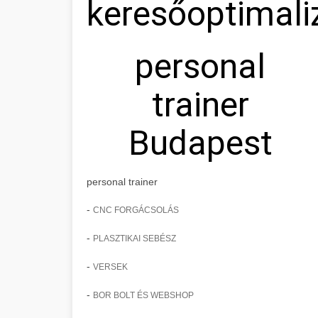
keresőoptimali
personal
trainer
Budapest
personal trainer
-
CNC FORGÁCSOLÁS
-
PLASZTIKAI SEBÉSZ
-
VERSEK
-
BOR BOLT ÉS WEBSHOP