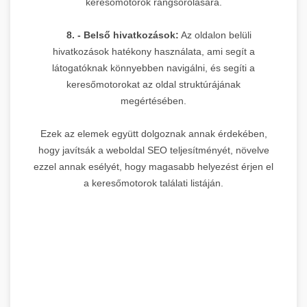
keresőmotorok rangsorolására.
8. - Belső hivatkozások:
Az oldalon belüli
hivatkozások hatékony használata, ami segít a
látogatóknak könnyebben navigálni, és segíti a
keresőmotorokat az oldal struktúrájának
megértésében.
Ezek az elemek együtt dolgoznak annak érdekében,
hogy javítsák a weboldal SEO teljesítményét, növelve
ezzel annak esélyét, hogy magasabb helyezést érjen el
a keresőmotorok találati listáján.