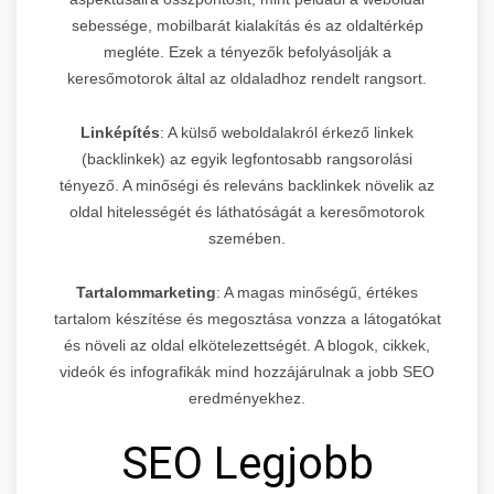
sebessége, mobilbarát kialakítás és az oldaltérkép
megléte. Ezek a tényezők befolyásolják a
keresőmotorok által az oldaladhoz rendelt rangsort.
Linképítés
: A külső weboldalakról érkező linkek
(backlinkek) az egyik legfontosabb rangsorolási
tényező. A minőségi és releváns backlinkek növelik az
oldal hitelességét és láthatóságát a keresőmotorok
szemében.
Tartalommarketing
: A magas minőségű, értékes
tartalom készítése és megosztása vonzza a látogatókat
és növeli az oldal elkötelezettségét. A blogok, cikkek,
videók és infografikák mind hozzájárulnak a jobb SEO
eredményekhez.
SEO Legjobb