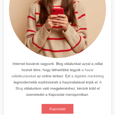
Internet búvárok vagyunk. Blog oldalunkat azzal a céllal
hoztuk létre, hogy láthatóbbá tegyük
a hazai
vállalkozásokat
az online térben. Ezt
a digitális marketing
legmodernebb eszközeinek a használatával érjük el.
A
Blog
oldalunkon való megjelenéshez, kérünk küld el
üzenetedet a Kapcsolat menüpontban.
Kapcsolat