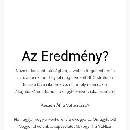
Az Eredmény?
Növekedés a láthatóságban, a webes forgalomban és
az eladásokban. Egy jól megtervezett SEO stratégia
hosszú távú sikerhez vezet, amely nemcsak a
látogatószámot, hanem az ügyfélkonverziókat is növeli.
Készen Áll a Változásra?
Ne hagyja, hogy a konkurencia elvegye az Ön ügyfeleit!
Vegye fel velünk a kapcsolatot MA egy INGYENES