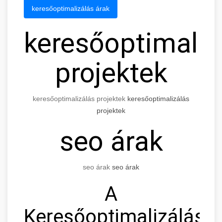
keresőoptimalizálás árak
keresőoptimaliz
projektek
keresőoptimalizálás projektek
keresőoptimalizálás
projektek
seo árak
seo árak
seo árak
A
Keresőoptimalizálás