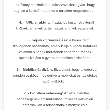
hatékony használata a kulcsszavakkal együtt, hogy
segítse a keresőmotorokat a tartalom megértésében.
4. -
URL struktúra:
Tiszta, logikusan strukturált
URL-ek, amelyek tartalmazzák a fő kulcsszavakat.
5. -
Képek optimalizálása:
A képek "alt"
szövegének használata, amely leírja a képek tartalmát,
valamint a képek méretének és formátumának
optimalizálása a gyorsabb betöltés érdekében.
6. - Mobilbarát dizájn:
Biztosítani, hogy a weboldal
minden eszközön, beleértve a mobilokat és tableteket
is, jól működjön.
7. - Betöltési sebesség:
Az oldal betöltési
sebességének optimalizálása, mivel ez közvetlen
hatással van a felhasználói élményre és a