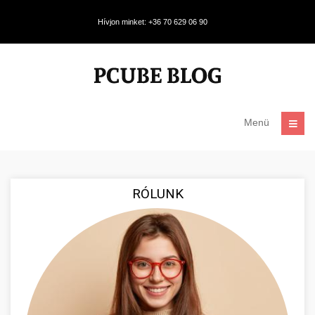
Hívjon minket: +36 70 629 06 90
Menü
RÓLUNK