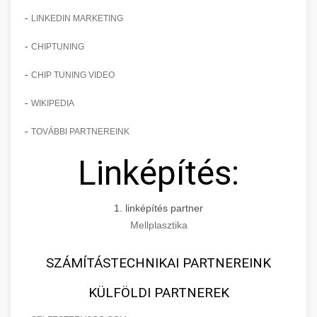
-
LINKEDIN MARKETING
-
CHIPTUNING
-
CHIP TUNING VIDEO
-
WIKIPEDIA
-
TOVÁBBI PARTNEREINK
Linképítés:
1. linképítés partner
Mellplasztika
SZÁMÍTÁSTECHNIKAI PARTNEREINK
KÜLFÖLDI PARTNEREK