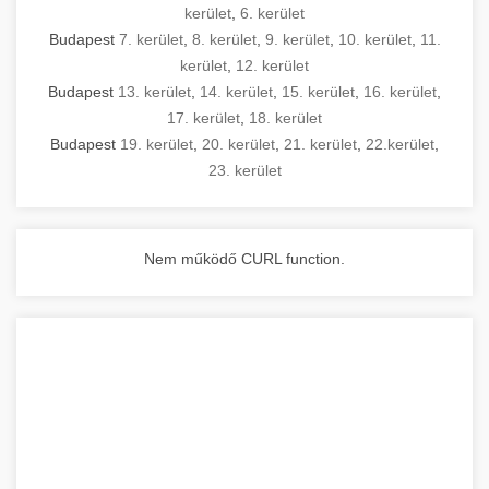
kerület
,
6. kerület
Budapest
7. kerület
,
8. kerület
,
9. kerület
,
10. kerület
,
11.
kerület
,
12. kerület
Budapest
13. kerület
,
14. kerület
,
15. kerület
,
16. kerület
,
17. kerület
,
18. kerület
Budapest
19. kerület
,
20. kerület
,
21. kerület
,
22.kerület
,
23. kerület
Nem működő CURL function.