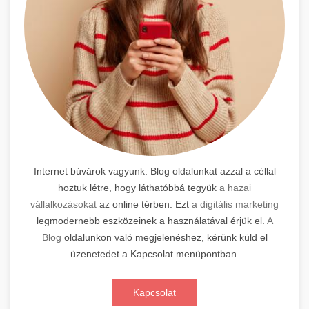
Internet búvárok vagyunk. Blog oldalunkat azzal a céllal
hoztuk létre, hogy láthatóbbá tegyük
a hazai
vállalkozásokat
az online térben. Ezt
a digitális marketing
legmodernebb eszközeinek a használatával érjük el.
A
Blog
oldalunkon való megjelenéshez, kérünk küld el
üzenetedet a Kapcsolat menüpontban.
Kapcsolat