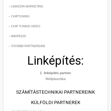
-
LINKEDIN MARKETING
-
CHIPTUNING
-
CHIP TUNING VIDEO
-
WIKIPEDIA
-
TOVÁBBI PARTNEREINK
Linképítés:
1. linképítés partner
Mellplasztika
SZÁMÍTÁSTECHNIKAI PARTNEREINK
KÜLFÖLDI PARTNEREK