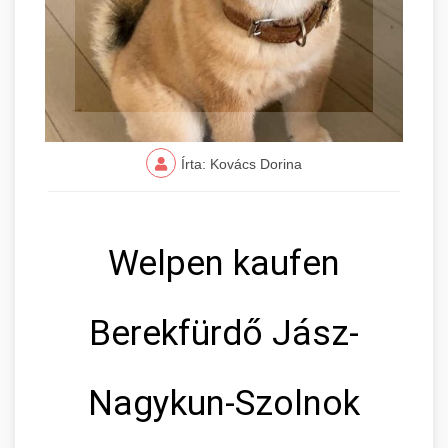
Írta: Kovács Dorina
Welpen kaufen
Berekfürdő Jász-
Nagykun-Szolnok