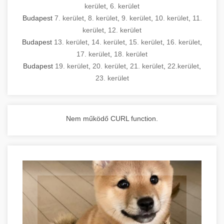
kerület
,
6. kerület
Budapest
7. kerület
,
8. kerület
,
9. kerület
,
10. kerület
,
11.
kerület
,
12. kerület
Budapest
13. kerület
,
14. kerület
,
15. kerület
,
16. kerület
,
17. kerület
,
18. kerület
Budapest
19. kerület
,
20. kerület
,
21. kerület
,
22.kerület
,
23. kerület
Nem működő CURL function.