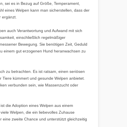
n, sei es in Bezug auf Größe, Temperament,
Wahl eines Welpen kann man sicherstellen, dass der
 ergänzt.
elpen auch Verantwortung und Aufwand mit sich
samkeit, einschließlich regelmäßiger
emessener Bewegung. Sie benötigen Zeit, Geduld
e zu einem gut erzogenen Hund heranwachsen zu
ch zu betrachten. Es ist ratsam, einen seriösen
er Tiere kümmert und gesunde Welpen anbietet.
ktiken verbunden sein, wie Massenzucht oder
 ist die Adoption eines Welpen aus einem
t viele Welpen, die ein liebevolles Zuhause
 eine zweite Chance und unterstützt gleichzeitig