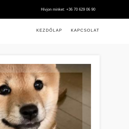
Hívjon minket: +36 70 629 06 90
KEZDŐLAP
KAPCSOLAT