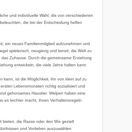
liche und individuelle Wahl, die von verschiedenen
beleuchten, die bei der Entscheidung helfen
eit, ein neues Familienmitglied aufzunehmen und
el spielerisch, neugierig und bereit, die Welt zu
 in das Zuhause. Durch die gemeinsame Erziehung
hung entwickeln, die viele Jahre halten kann.
 kann, ist die Möglichkeit, ihn von klein auf zu
rsten Lebensmonaten richtig sozialisiert und
es und gehorsames Haustier. Welpen haben eine
s es leichter macht, ihnen Verhaltensregeln
 bieten, die Rasse oder den Mix gezielt
ürfnissen und Vorlieben auszuwählen.