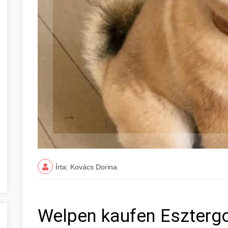
Írta: Kovács Dorina
Welpen kaufen Eszter