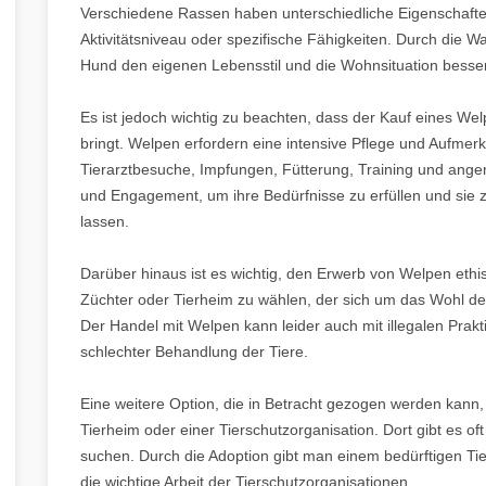
Verschiedene Rassen haben unterschiedliche Eigenschafte
Aktivitätsniveau oder spezifische Fähigkeiten. Durch die 
Hund den eigenen Lebensstil und die Wohnsituation besser
Es ist jedoch wichtig zu beachten, dass der Kauf eines W
bringt. Welpen erfordern eine intensive Pflege und Aufmerk
Tierarztbesuche, Impfungen, Fütterung, Training und ang
und Engagement, um ihre Bedürfnisse zu erfüllen und si
lassen.
Darüber hinaus ist es wichtig, den Erwerb von Welpen ethis
Züchter oder Tierheim zu wählen, der sich um das Wohl d
Der Handel mit Welpen kann leider auch mit illegalen Pra
schlechter Behandlung der Tiere.
Eine weitere Option, die in Betracht gezogen werden kann,
Tierheim oder einer Tierschutzorganisation. Dort gibt es of
suchen. Durch die Adoption gibt man einem bedürftigen Tier
die wichtige Arbeit der Tierschutzorganisationen.