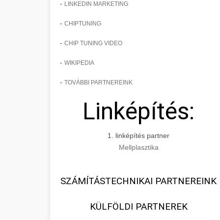
-
LINKEDIN MARKETING
-
CHIPTUNING
-
CHIP TUNING VIDEO
-
WIKIPEDIA
-
TOVÁBBI PARTNEREINK
Linképítés:
1. linképítés partner
Mellplasztika
SZÁMÍTÁSTECHNIKAI PARTNEREINK
KÜLFÖLDI PARTNEREK