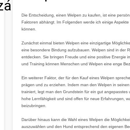
zálás
Die Entscheidung, einen Welpen zu kaufen, ist eine persön
Faktoren abhängt. Im Folgenden werde ich einige Aspekte 
können.
Zunächst einmal bieten Welpen eine einzigartige Möglichk
eine besondere Bindung aufzubauen. Welpen sind in der Reg
entdecken. Sie bringen Freude und eine positive Energie
und Training können Menschen und Welpen eine enge Bezie
Ein weiterer Faktor, der für den Kauf eines Welpen sprechen
prägen und zu erziehen. Indem man den Welpen in seinen e
trainiert, legt man den Grundstein für ein gut angepasst
hohe Lernfähigkeit und sind offen für neue Erfahrungen, wa
beizubringen.
Darüber hinaus kann die Wahl eines Welpen die Möglichkeit
auszuwählen und den Hund entsprechend den eigenen Bed