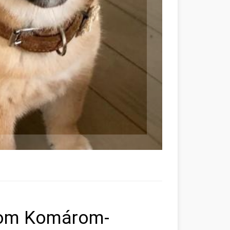
gom Komárom-