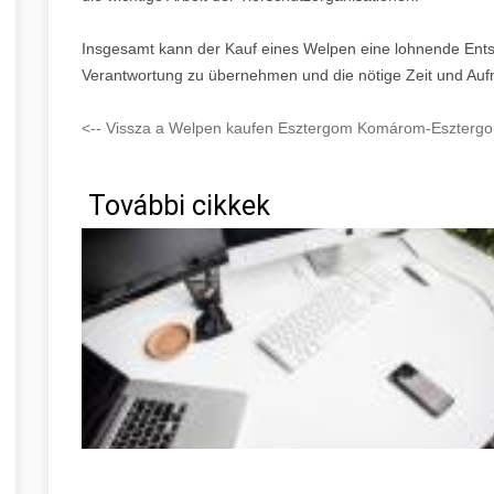
Insgesamt kann der Kauf eines Welpen eine lohnende Entsc
Verantwortung zu übernehmen und die nötige Zeit und Auf
<-- Vissza a Welpen kaufen Esztergom Komárom-Esztergo
További cikkek
Network Marketing zu überwinden Komárom-Esztergom 