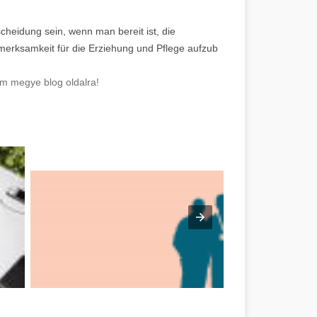
heidung sein, wenn man bereit ist, die
merksamkeit für die Erziehung und Pflege aufzub
m megye blog oldalra!
megye