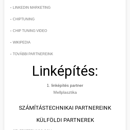
-
LINKEDIN MARKETING
-
CHIPTUNING
-
CHIP TUNING VIDEO
-
WIKIPEDIA
-
TOVÁBBI PARTNEREINK
Linképítés:
1. linképítés partner
Mellplasztika
SZÁMÍTÁSTECHNIKAI PARTNEREINK
KÜLFÖLDI PARTNEREK