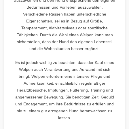
auszuwählen und den Hund entsprechend den eigenen
Bedürfnissen und Vorlieben auszuwählen.
Verschiedene Rassen haben unterschiedliche
Eigenschaften, sei es in Bezug auf Größe,
Temperament, Aktivitätsniveau oder spezifische
Fähigkeiten. Durch die Wahl eines Welpen kann man
sicherstellen, dass der Hund den eigenen Lebensstil
und die Wohnsituation besser ergänzt.
Es ist jedoch wichtig zu beachten, dass der Kauf eines
Welpen auch Verantwortung und Aufwand mit sich
bringt. Welpen erfordern eine intensive Pflege und
Aufmerksamkeit, einschließlich regelmäßiger
Tierarztbesuche, Impfungen, Fütterung, Training und
angemessener Bewegung. Sie benötigen Zeit, Geduld
und Engagement, um ihre Bedürfnisse zu erfüllen und
sie zu einem gut erzogenen Hund heranwachsen zu
lassen.