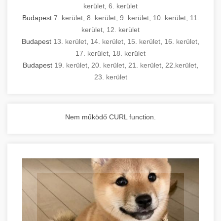
kerület
,
6. kerület
Budapest
7. kerület
,
8. kerület
,
9. kerület
,
10. kerület
,
11.
kerület
,
12. kerület
Budapest
13. kerület
,
14. kerület
,
15. kerület
,
16. kerület
,
17. kerület
,
18. kerület
Budapest
19. kerület
,
20. kerület
,
21. kerület
,
22.kerület
,
23. kerület
Nem működő CURL function.