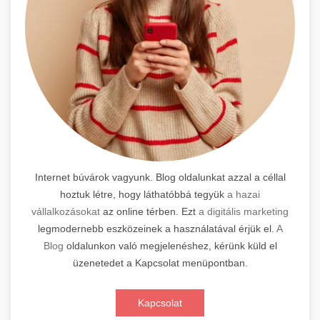
Internet búvárok vagyunk. Blog oldalunkat azzal a céllal
hoztuk létre, hogy láthatóbbá tegyük
a hazai
vállalkozásokat
az online térben. Ezt
a digitális marketing
legmodernebb eszközeinek a használatával érjük el.
A
Blog
oldalunkon való megjelenéshez, kérünk küld el
üzenetedet a Kapcsolat menüpontban.
Kapcsolat