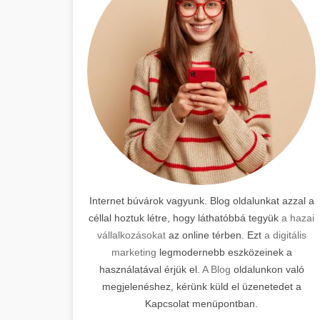
Internet búvárok vagyunk. Blog oldalunkat azzal a
céllal hoztuk létre, hogy láthatóbbá tegyük
a hazai
vállalkozásokat
az online térben. Ezt
a digitális
marketing
legmodernebb eszközeinek a
használatával érjük el.
A Blog
oldalunkon való
megjelenéshez, kérünk küld el üzenetedet a
Kapcsolat menüpontban.