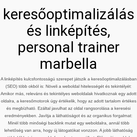
keresőoptimalizálás
és linképítés,
personal trainer
marbella
A linképítés kulcsfontosságú szerepet játszik a keresőoptimalizálásban
(SEO) több okból is: Növeli a weboldal hitelességét és tekintélyét:
Amikor más, releváns és tekintélyes weboldalak hivatkoznak egy adott
oldalra, a keresőmotorok úgy értékelik, hogy az adott tartalom értékes
és megbízható. Ezáltal javulhat az oldal rangsorolása a keresési
eredményekben. Javítja a láthatóságot és az organikus forgalmat:
Minél több minőségi backlink mutat egy weboldalra, annál több
lehetőség van arra, hogy új látogatókat vonzzon. A jobb láthatóság