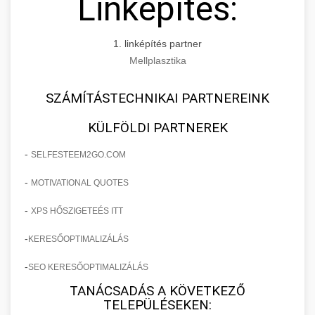
Linképítés:
1. linképítés partner
Mellplasztika
SZÁMÍTÁSTECHNIKAI PARTNEREINK
KÜLFÖLDI PARTNEREK
-
SELFESTEEM2GO.COM
-
MOTIVATIONAL QUOTES
-
XPS HŐSZIGETEÉS ITT
-
KERESŐOPTIMALIZÁLÁS
-
SEO KERESŐOPTIMALIZÁLÁS
TANÁCSADÁS A KÖVETKEZŐ
TELEPÜLÉSEKEN: