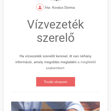
Írta: Kovács Dorina
Vízvezeték
szerelő
Ha vízvezeték szerelőt keresel, itt van néhány
információ, amely megoldás megtalálni
a megfelelő
szakembert:
Továb olvasom