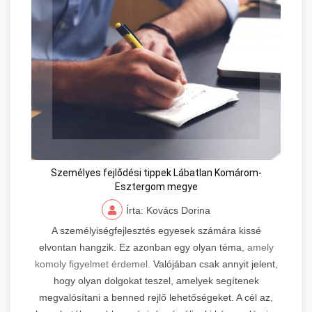
Személyes fejlődési tippek Lábatlan Komárom-
Esztergom megye
Írta: Kovács Dorina
A személyiségfejlesztés egyesek számára kissé
elvontan hangzik. Ez azonban egy olyan téma,
amely
komoly figyelmet érdemel.
Valójában csak annyit jelent,
hogy olyan dolgokat teszel, amelyek segítenek
megvalósítani a benned rejlő lehetőségeket. A cél az,