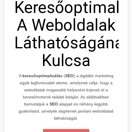
Keresőoptimaliz
A Weboldalak
Láthatóságának
Kulcsa
A
keresőoptimalizálás
(
SEO
) a digitális marketing
egyik legfontosabb eleme, amelynek célja, hogy a
weboldalak magasabb helyezést érjenek el a
keresőmotorok találati listáján. Az alábbiakban
bemutatjuk a
SEO
alapjait és néhány legjobb
gyakorlatot, amelyek segítenek javítani weboldalad
láthatóságát.