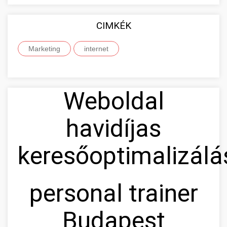
CIMKÉK
Marketing
internet
Weboldal
havidíjas
keresőoptimalizálá
personal trainer
Budapest