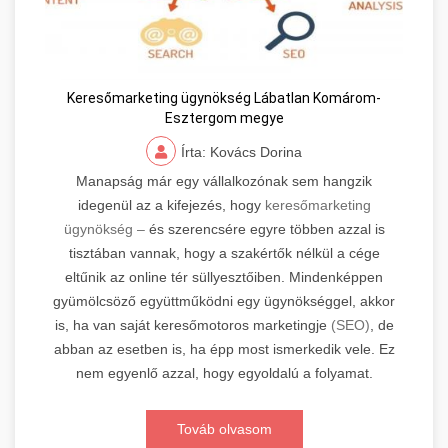
Keresőmarketing ügynökség Lábatlan Komárom-
Esztergom megye
Írta: Kovács Dorina
Manapság már egy vállalkozónak sem hangzik
idegenül az a kifejezés, hogy
keresőmarketing
ügynökség –
és szerencsére egyre többen azzal is
tisztában vannak, hogy a szakértők nélkül a cége
eltűnik az online tér süllyesztőiben. Mindenképpen
gyümölcsöző együttműködni egy ügynökséggel, akkor
is, ha van saját keresőmotoros marketingje
(SEO)
, de
abban az esetben is, ha épp most ismerkedik vele. Ez
nem egyenlő azzal, hogy egyoldalú a folyamat.
Továb olvasom