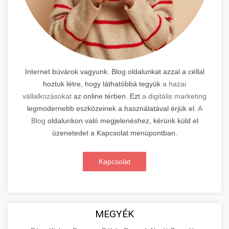
Internet búvárok vagyunk. Blog oldalunkat azzal a céllal
hoztuk létre, hogy láthatóbbá tegyük
a hazai
vállalkozásokat
az online térben. Ezt
a digitális marketing
legmodernebb eszközeinek a használatával érjük el.
A
Blog
oldalunkon való megjelenéshez, kérünk küld el
üzenetedet a Kapcsolat menüpontban.
Kapcsolat
MEGYÉK