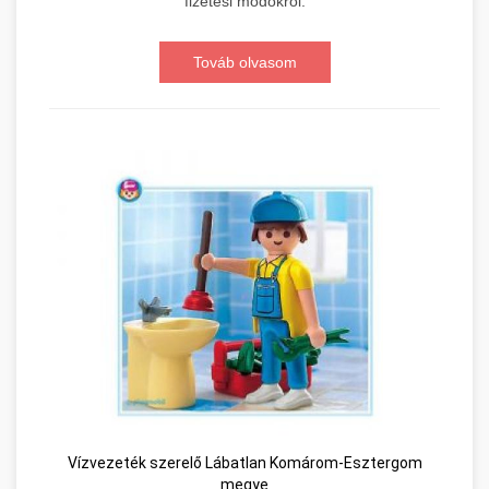
fizetési módokról.
Továb olvasom
Vízvezeték szerelő Lábatlan Komárom-Esztergom
megye