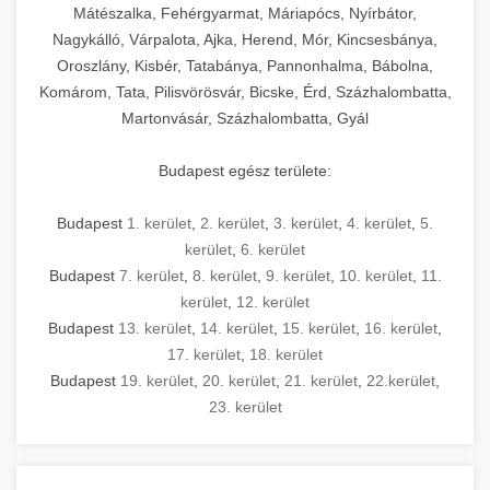
Mátészalka, Fehérgyarmat, Máriapócs, Nyírbátor,
Nagykálló, Várpalota, Ajka, Herend, Mór, Kincsesbánya,
Oroszlány, Kisbér, Tatabánya, Pannonhalma, Bábolna,
Komárom, Tata, Pilisvörösvár, Bicske, Érd, Százhalombatta,
Martonvásár, Százhalombatta, Gyál
Budapest egész területe:
Budapest
1. kerület
,
2. kerület
,
3. kerület
,
4. kerület
,
5.
kerület
,
6. kerület
Budapest
7. kerület
,
8. kerület
,
9. kerület
,
10. kerület
,
11.
kerület
,
12. kerület
Budapest
13. kerület
,
14. kerület
,
15. kerület
,
16. kerület
,
17. kerület
,
18. kerület
Budapest
19. kerület
,
20. kerület
,
21. kerület
,
22.kerület
,
23. kerület