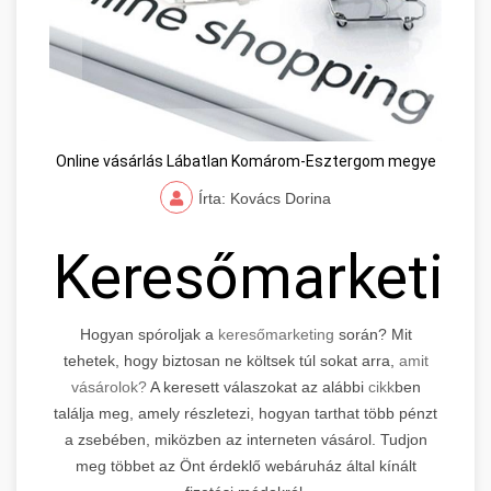
Online vásárlás Lábatlan Komárom-Esztergom megye
Írta: Kovács Dorina
Keresőmarketin
Hogyan spóroljak a
keresőmarketing
során? Mit
tehetek, hogy biztosan ne költsek túl sokat arra,
amit
vásárolok?
A keresett válaszokat az alábbi
cikk
ben
találja meg, amely részletezi, hogyan tarthat több pénzt
a zsebében, miközben az interneten vásárol. Tudjon
meg többet az Önt érdeklő webáruház által kínált