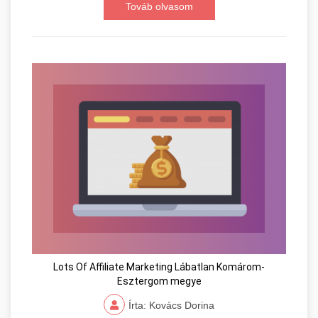
Továb olvasom
Lots Of Affiliate Marketing Lábatlan Komárom-
Esztergom megye
Írta: Kovács Dorina