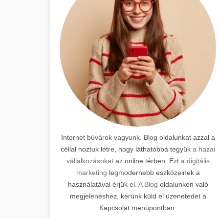
Internet búvárok vagyunk. Blog oldalunkat azzal a
céllal hoztuk létre, hogy láthatóbbá tegyük
a hazai
vállalkozásokat
az online térben. Ezt
a digitális
marketing
legmodernebb eszközeinek a
használatával érjük el.
A Blog
oldalunkon való
megjelenéshez, kérünk küld el üzenetedet a
Kapcsolat menüpontban.