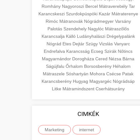
Romhány
Nagyoroszi
Bercel
Mátraverebély
Tar
Karancskeszi
Szurdokpüspöki
Kazár
Mátraterenye
Rimóc
Mátranovák
Nógrádmegyer
Varsány
Palotás
Szendehely
Nagylóc
Mátraszőlős
Karancsalja
Kálló
Ludányhalászi
Drégelypalánk
Nógrád
Etes
Dejtár
Szügy
Vizslás
Vanyarc
Endrefalva
Karancsság
Ecseg
Szirák
Nőtincs
Magyarnándor
Dorogháza
Cered
Nézsa
Bárna
Ságújfalu
Őrhalom
Borsosberény
Héhalom
Mátraszele
Sóshartyán
Mohora
Csécse
Patak
Karancsberény
Hugyag
Magyargéc
Nógrádsáp
Litke
Mátramindszent
Cserhátsurány
CIMKÉK
Marketing
internet