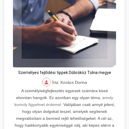
Személyes fejlődési tippek Döbrököz Tolna megye
Írta: Kovács Dorina
A személyiségfejlesztés egyesek számára kissé
elvontan hangzik. Ez azonban egy olyan téma,
amely
komoly figyelmet érdemel.
Valójában csak annyit jelent,
hogy olyan dolgokat teszel, amelyek segítenek
megvalósítani a benned rejlő lehetőségeket. A cél az,
hogy hatékonyabb egyéniséggé válj, aki képes elérni a