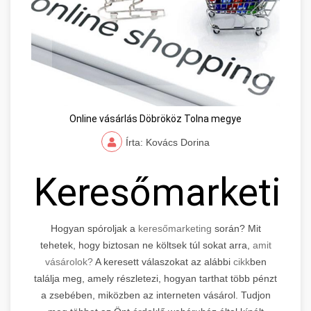
Online vásárlás Döbrököz Tolna megye
Írta: Kovács Dorina
Keresőmarketin
Hogyan spóroljak a
keresőmarketing
során? Mit
tehetek, hogy biztosan ne költsek túl sokat arra,
amit
vásárolok?
A keresett válaszokat az alábbi
cikk
ben
találja meg, amely részletezi, hogyan tarthat több pénzt
a zsebében, miközben az interneten vásárol. Tudjon