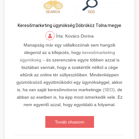
Keresőmarketing ügynökség Döbrököz Tolna megye
Írta: Kovács Dorina
Manapság már egy vállalkozónak sem hangzik
idegenül az a kifejezés, hogy
keresőmarketing
ügynökség –
és szerencsére egyre többen azzal is
tisztában vannak, hogy a szakértők nélkül a cége
eltűnik az online tér süllyesztőiben. Mindenképpen
gyümölcsöző együttműködni egy ügynökséggel, akkor
is, ha van saját keresőmotoros marketingje
(SEO)
, de
abban az esetben is, ha épp most ismerkedik vele. Ez
nem egyenlő azzal, hogy egyoldalú a folyamat.
Továb olvasom