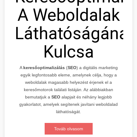
A Weboldalak
Láthatóságának
Kulcsa
A
keresőoptimalizálás
(
SEO
) a digitális marketing
egyik legfontosabb eleme, amelynek célja, hogy a
weboldalak magasabb helyezést érjenek el a
keresőmotorok találati listáján. Az alábbiakban
bemutatjuk a
SEO
alapjait és néhány legjobb
gyakorlatot, amelyek segítenek javítani weboldalad
láthatóságát.
Továb olvasom