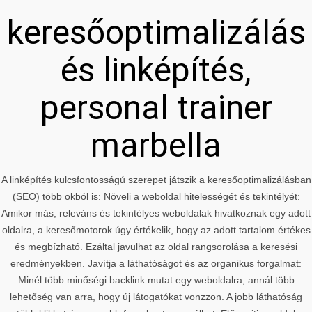
keresőoptimalizálás
és linképítés,
personal trainer
marbella
A linképítés kulcsfontosságú szerepet játszik a keresőoptimalizálásban
(SEO) több okból is: Növeli a weboldal hitelességét és tekintélyét:
Amikor más, releváns és tekintélyes weboldalak hivatkoznak egy adott
oldalra, a keresőmotorok úgy értékelik, hogy az adott tartalom értékes
és megbízható. Ezáltal javulhat az oldal rangsorolása a keresési
eredményekben. Javítja a láthatóságot és az organikus forgalmat:
Minél több minőségi backlink mutat egy weboldalra, annál több
lehetőség van arra, hogy új látogatókat vonzzon. A jobb láthatóság