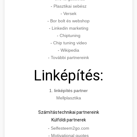
-
Plasztikai sebész
-
Versek
-
Bor bolt és webshop
-
Linkedin marketing
-
Chiptuning
-
Chip tuning video
-
Wikipedia
-
További partnereink
Linképítés:
1. linképítés partner
Mellplasztika
Számítástechnikai partnereink
Külföldi partnerek
-
Selfesteem2go.com
-
Motivational quotes