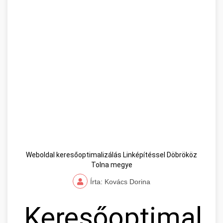
Weboldal keresőoptimalizálás Linképítéssel Döbrököz
Tolna megye
Írta: Kovács Dorina
Keresőoptimaliz