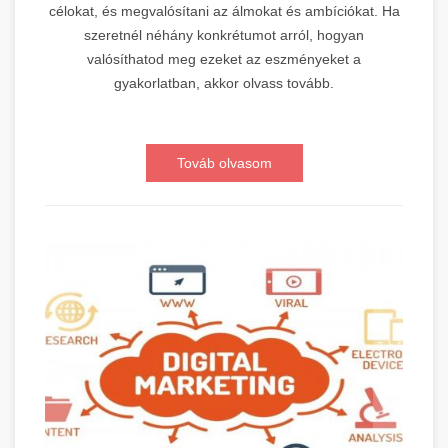
célokat, és megvalósítani az álmokat és ambíciókat. Ha
szeretnél néhány konkrétumot arról, hogyan
valósíthatod meg ezeket az eszményeket a
gyakorlatban, akkor olvass tovább.
Továb olvasom