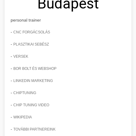
Budapest
personal trainer
-
CNC FORGÁCSOLÁS
-
PLASZTIKAI SEBÉSZ
-
VERSEK
-
BOR BOLT ÉS WEBSHOP
-
LINKEDIN MARKETING
-
CHIPTUNING
-
CHIP TUNING VIDEO
-
WIKIPEDIA
-
TOVÁBBI PARTNEREINK