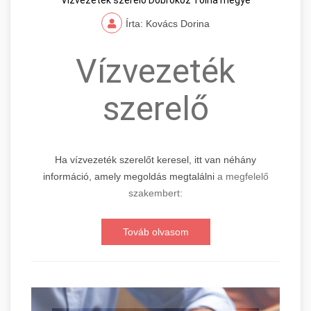
Írta: Kovács Dorina
Vízvezeték
szerelő
Ha vízvezeték szerelőt keresel, itt van néhány
információ, amely megoldás megtalálni
a megfelelő
szakembert:
Továb olvasom