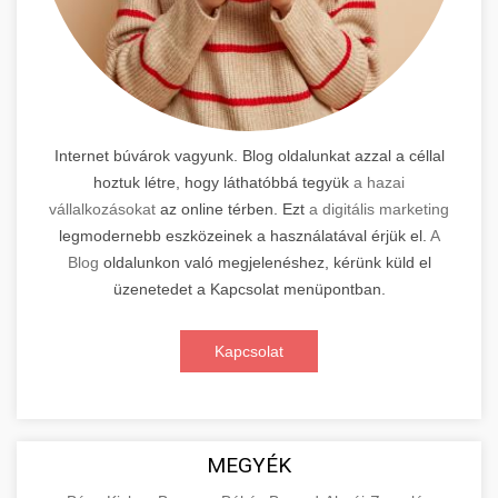
Internet búvárok vagyunk. Blog oldalunkat azzal a céllal
hoztuk létre, hogy láthatóbbá tegyük
a hazai
vállalkozásokat
az online térben. Ezt
a digitális marketing
legmodernebb eszközeinek a használatával érjük el.
A
Blog
oldalunkon való megjelenéshez, kérünk küld el
üzenetedet a Kapcsolat menüpontban.
Kapcsolat
MEGYÉK