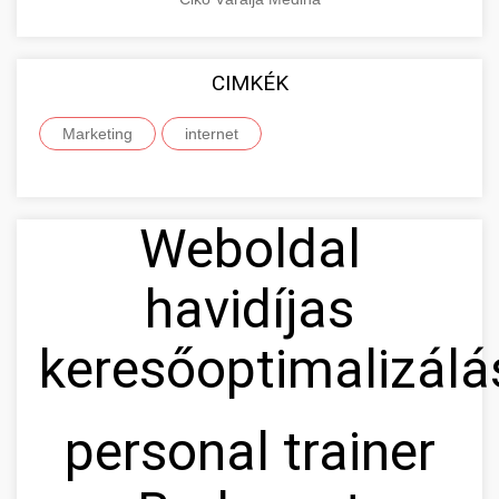
CIMKÉK
Marketing
internet
Weboldal
havidíjas
keresőoptimalizálá
personal trainer