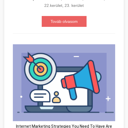
22.kerület
,
23. kerület
Továb olvasom
Internet Marketing Strategies You Need To Have Are