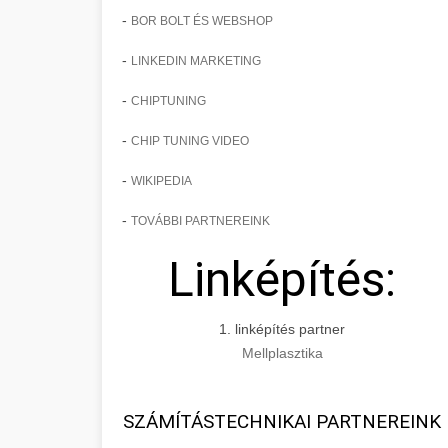
-
BOR BOLT ÉS WEBSHOP
-
LINKEDIN MARKETING
-
CHIPTUNING
-
CHIP TUNING VIDEO
-
WIKIPEDIA
-
TOVÁBBI PARTNEREINK
Linképítés:
1. linképítés partner
Mellplasztika
SZÁMÍTÁSTECHNIKAI PARTNEREINK