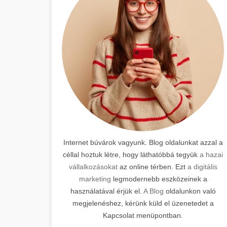
Internet búvárok vagyunk. Blog oldalunkat azzal a
céllal hoztuk létre, hogy láthatóbbá tegyük
a hazai
vállalkozásokat
az online térben. Ezt
a digitális
marketing
legmodernebb eszközeinek a
használatával érjük el.
A Blog
oldalunkon való
megjelenéshez, kérünk küld el üzenetedet a
Kapcsolat menüpontban.