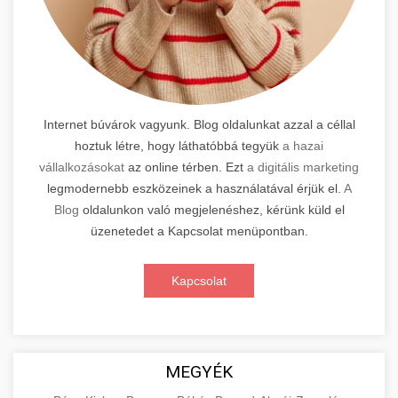
Internet búvárok vagyunk. Blog oldalunkat azzal a céllal
hoztuk létre, hogy láthatóbbá tegyük
a hazai
vállalkozásokat
az online térben. Ezt
a digitális marketing
legmodernebb eszközeinek a használatával érjük el.
A
Blog
oldalunkon való megjelenéshez, kérünk küld el
üzenetedet a Kapcsolat menüpontban.
Kapcsolat
MEGYÉK