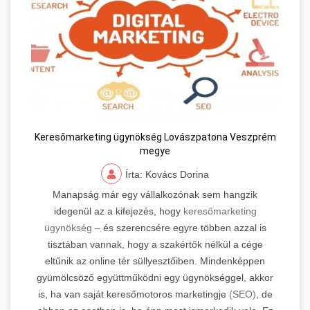
Keresőmarketing ügynökség Lovászpatona Veszprém
megye
Írta: Kovács Dorina
Manapság már egy vállalkozónak sem hangzik
idegenül az a kifejezés, hogy
keresőmarketing
ügynökség –
és szerencsére egyre többen azzal is
tisztában vannak, hogy a szakértők nélkül a cége
eltűnik az online tér süllyesztőiben. Mindenképpen
gyümölcsöző együttműködni egy ügynökséggel, akkor
is, ha van saját keresőmotoros marketingje
(SEO)
, de