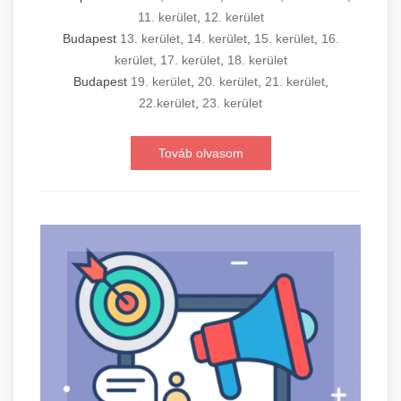
11. kerület
,
12. kerület
Budapest
13. kerület
,
14. kerület
,
15. kerület
,
16.
kerület
,
17. kerület
,
18. kerület
Budapest
19. kerület
,
20. kerület
,
21. kerület
,
22.kerület
,
23. kerület
Továb olvasom