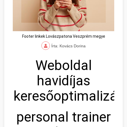
Footer linkek Lovászpatona Veszprém megye
Írta: Kovács Dorina
Weboldal
havidíjas
keresőoptimalizál
personal trainer