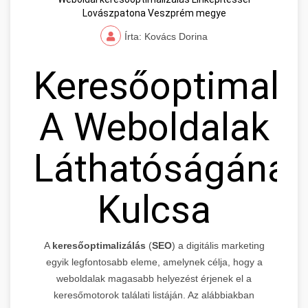
Lovászpatona Veszprém megye
Írta: Kovács Dorina
Keresőoptimaliz
A Weboldalak
Láthatóságának
Kulcsa
A
keresőoptimalizálás
(
SEO
) a digitális marketing
egyik legfontosabb eleme, amelynek célja, hogy a
weboldalak magasabb helyezést érjenek el a
keresőmotorok találati listáján. Az alábbiakban