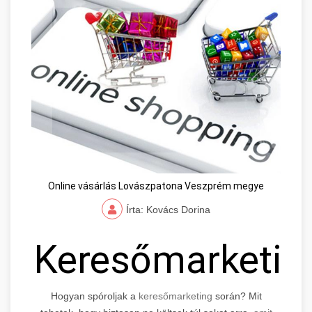
Online vásárlás Lovászpatona Veszprém megye
Írta: Kovács Dorina
Keresőmarketin
Hogyan spóroljak a
keresőmarketing
során? Mit