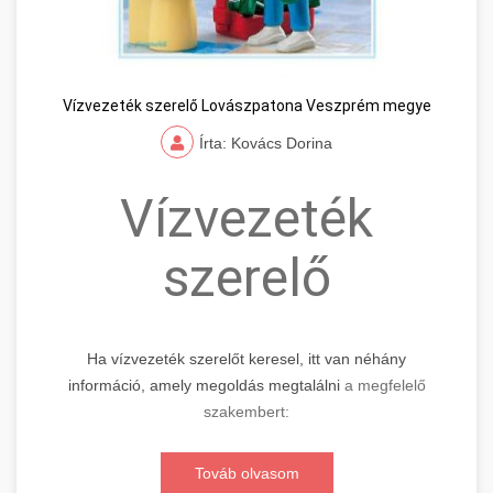
Vízvezeték szerelő Lovászpatona Veszprém megye
Írta: Kovács Dorina
Vízvezeték
szerelő
Ha vízvezeték szerelőt keresel, itt van néhány
információ, amely megoldás megtalálni
a megfelelő
szakembert:
Továb olvasom