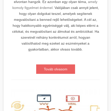
elvontan hangzik. Ez azonban egy olyan téma,
amely
komoly figyelmet érdemel.
Valójában csak annyit jelent,
hogy olyan dolgokat teszel, amelyek segítenek
megvalósítani a benned rejlő lehetőségeket. A cél az,
hogy hatékonyabb egyéniséggé válj, aki képes elérni a
célokat, és megvalósítani az álmokat és ambíciókat. Ha
szeretnél néhány konkrétumot arról, hogyan
valósíthatod meg ezeket az eszményeket a
gyakorlatban, akkor olvass tovább.
Továb olvasom