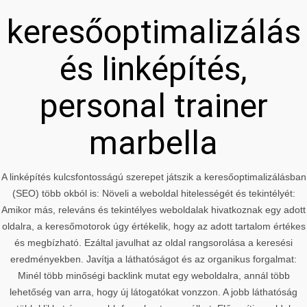
keresőoptimalizálás
és linképítés,
personal trainer
marbella
A linképítés kulcsfontosságú szerepet játszik a keresőoptimalizálásban
(SEO) több okból is: Növeli a weboldal hitelességét és tekintélyét:
Amikor más, releváns és tekintélyes weboldalak hivatkoznak egy adott
oldalra, a keresőmotorok úgy értékelik, hogy az adott tartalom értékes
és megbízható. Ezáltal javulhat az oldal rangsorolása a keresési
eredményekben. Javítja a láthatóságot és az organikus forgalmat:
Minél több minőségi backlink mutat egy weboldalra, annál több
lehetőség van arra, hogy új látogatókat vonzzon. A jobb láthatóság