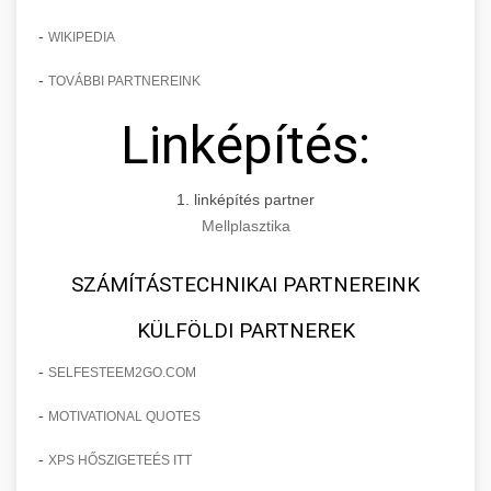
-
WIKIPEDIA
-
TOVÁBBI PARTNEREINK
Linképítés:
1. linképítés partner
Mellplasztika
SZÁMÍTÁSTECHNIKAI PARTNEREINK
KÜLFÖLDI PARTNEREK
-
SELFESTEEM2GO.COM
-
MOTIVATIONAL QUOTES
-
XPS HŐSZIGETEÉS ITT