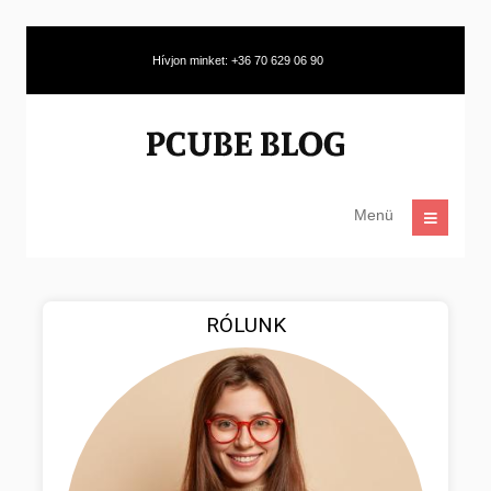
Hívjon minket: +36 70 629 06 90
Menü
RÓLUNK