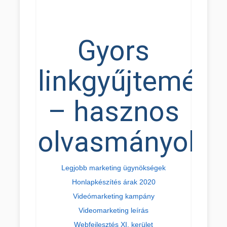
Gyors
linkgyűjtemény
– hasznos
olvasmányok
Legjobb marketing ügynökségek
Honlapkészítés árak 2020
Videómarketing kampány
Videomarketing leírás
Webfejlesztés XI. kerület