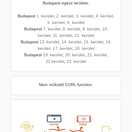
Budapest egész területe:
Budapest
1. kerület
,
2. kerület
,
3. kerület
,
4. kerület
,
5. kerület
,
6. kerület
Budapest
7. kerület
,
8. kerület
,
9. kerület
,
10.
kerület
,
11. kerület
,
12. kerület
Budapest
13. kerület
,
14. kerület
,
15. kerület
,
16.
kerület
,
17. kerület
,
18. kerület
Budapest
19. kerület
,
20. kerület
,
21. kerület
,
22.kerület
,
23. kerület
Nem működő CURL function.