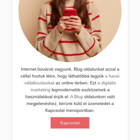
Internet búvárok vagyunk. Blog oldalunkat azzal a
céllal hoztuk létre, hogy láthatóbbá tegyük
a hazai
vállalkozásokat
az online térben. Ezt
a digitális
marketing
legmodernebb eszközeinek a
használatával érjük el.
A Blog
oldalunkon való
megjelenéshez, kérünk küld el üzenetedet a
Kapcsolat menüpontban.
Kapcsolat