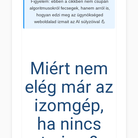
Figyelem: ebben a cikkben nem csupán
algoritmusokról fecsegek, hanem arról is,
hogyan edzi meg az ügynökséged
weboldalad izmait az AI súlyzóival 💪
Miért nem
elég már az
izomgép,
ha nincs