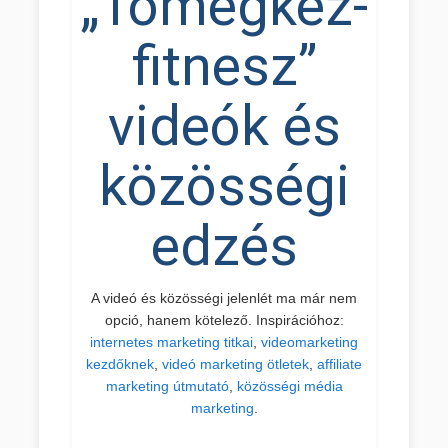
„Tömegkéz-
fitnesz”
videók és
közösségi
edzés
A videó és közösségi jelenlét ma már nem
opció, hanem kötelező. Inspirációhoz:
internetes marketing titkai
,
videomarketing
kezdőknek
,
videó marketing ötletek
,
affiliate
marketing útmutató
,
közösségi média
marketing
.