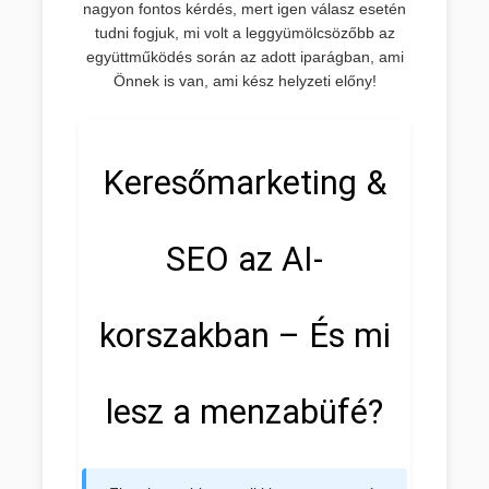
nagyon fontos kérdés, mert igen válasz esetén
tudni fogjuk, mi volt a leggyümölcsözőbb az
együttműködés során az adott iparágban, ami
Önnek is van, ami kész helyzeti előny!
Keresőmarketing &
SEO az AI-
korszakban – És mi
lesz a menzabüfé?