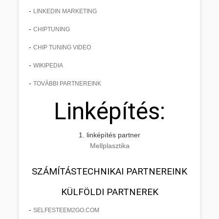
-
LINKEDIN MARKETING
-
CHIPTUNING
-
CHIP TUNING VIDEO
-
WIKIPEDIA
-
TOVÁBBI PARTNEREINK
Linképítés:
1. linképítés partner
Mellplasztika
SZÁMÍTÁSTECHNIKAI PARTNEREINK
KÜLFÖLDI PARTNEREK
-
SELFESTEEM2GO.COM