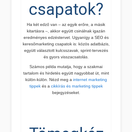
csapatok?
Ha két edző van – az egyik erőre, a másik
kitartásra –, akkor együtt csinálnak igazán
eredményes edzéstervet. Ugyanígy a SEO és
keresőmarketing csapatok is: közös adatbázis,
együtt választott kulcsszavak, sprint-tervezés
és gyors visszacsatolás.
Számos példa mutatja, hogy a szakmai
tartalom és hirdetés együtt nagyobbat üt, mint
külön-külön. Nézd meg a
internet marketing
tippek
és a
cikkírás és marketing tippek
bejegyzéseket.