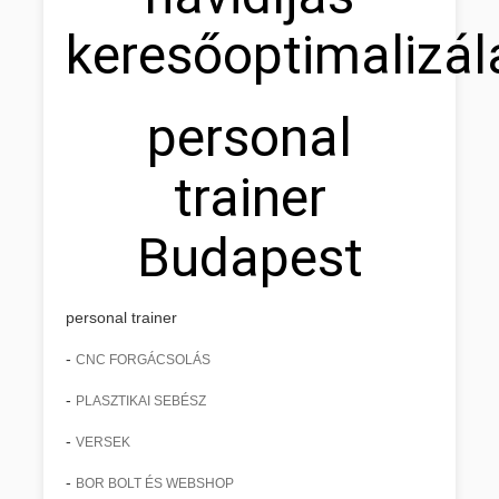
keresőoptimalizál
personal
trainer
Budapest
personal trainer
-
CNC FORGÁCSOLÁS
-
PLASZTIKAI SEBÉSZ
-
VERSEK
-
BOR BOLT ÉS WEBSHOP