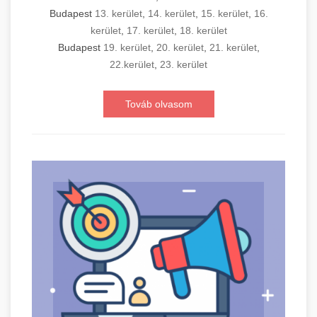
Budapest
13. kerület
,
14. kerület
,
15. kerület
,
16.
kerület
,
17. kerület
,
18. kerület
Budapest
19. kerület
,
20. kerület
,
21. kerület
,
22.kerület
,
23. kerület
Továb olvasom