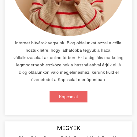
Internet búvárok vagyunk. Blog oldalunkat azzal a céllal
hoztuk létre, hogy láthatóbbá tegyük
a hazai
vállalkozásokat
az online térben. Ezt
a digitális marketing
legmodernebb eszközeinek a használatával érjük el.
A
Blog
oldalunkon való megjelenéshez, kérünk küld el
üzenetedet a Kapcsolat menüpontban.
Kapcsolat
MEGYÉK