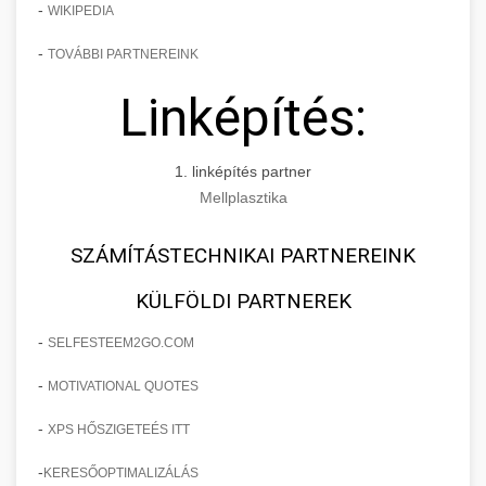
-
WIKIPEDIA
-
TOVÁBBI PARTNEREINK
Linképítés:
1. linképítés partner
Mellplasztika
SZÁMÍTÁSTECHNIKAI PARTNEREINK
KÜLFÖLDI PARTNEREK
-
SELFESTEEM2GO.COM
-
MOTIVATIONAL QUOTES
-
XPS HŐSZIGETEÉS ITT
-
KERESŐOPTIMALIZÁLÁS