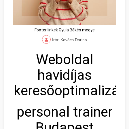
Footer linkek Gyula Békés megye
Írta: Kovács Dorina
Weboldal
havidíjas
keresőoptimalizál
personal trainer
Budapest