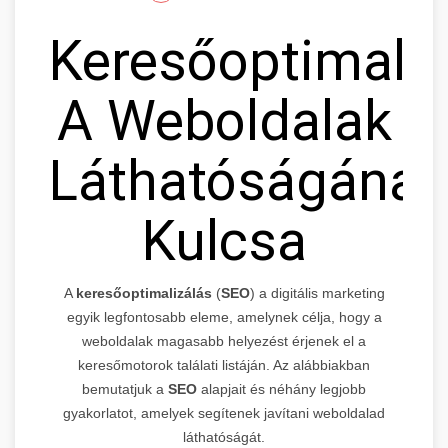
Keresőoptimaliz
A Weboldalak
Láthatóságának
Kulcsa
A
keresőoptimalizálás
(
SEO
) a digitális marketing
egyik legfontosabb eleme, amelynek célja, hogy a
weboldalak magasabb helyezést érjenek el a
keresőmotorok találati listáján. Az alábbiakban
bemutatjuk a
SEO
alapjait és néhány legjobb
gyakorlatot, amelyek segítenek javítani weboldalad
láthatóságát.