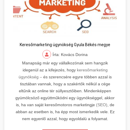
Keresőmarketing ügynökség Gyula Békés megye
Írta: Kovács Dorina
Manapság már egy vállalkozónak sem hangzik
idegenül az a kifejezés, hogy
keresőmarketing
ügynökség –
és szerencsére egyre többen azzal is
tisztában vannak, hogy a szakértők nélkül a cége
eltűnik az online tér süllyesztőiben. Mindenképpen
gyümölcsöző együttműködni egy ügynökséggel, akkor
is, ha van saját keresőmotoros marketingje
(SEO)
, de
abban az esetben is, ha épp most ismerkedik vele. Ez
nem egyenlő azzal, hogy egyoldalú a folyamat.