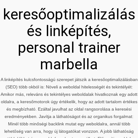
keresőoptimalizálás
és linképítés,
personal trainer
marbella
A linképítés kulcsfontosságú szerepet játszik a keresőoptimalizálásban
(SEO) több okból is: Növeli a weboldal hitelességét és tekintélyét:
Amikor más, releváns és tekintélyes weboldalak hivatkoznak egy adott
oldalra, a keresőmotorok úgy értékelik, hogy az adott tartalom értékes
és megbízható. Ezáltal javulhat az oldal rangsorolása a keresési
eredményekben. Javítja a láthatóságot és az organikus forgalmat:
Minél több minőségi backlink mutat egy weboldalra, annál több
lehetőség van arra, hogy új látogatókat vonzzon. A jobb láthatóság