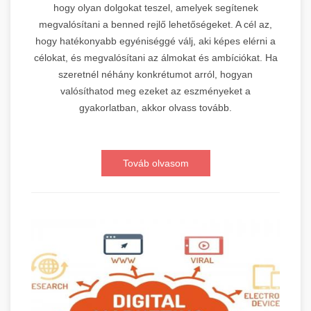
hogy olyan dolgokat teszel, amelyek segítenek
megvalósítani a benned rejlő lehetőségeket. A cél az,
hogy hatékonyabb egyéniséggé válj, aki képes elérni a
célokat, és megvalósítani az álmokat és ambíciókat. Ha
szeretnél néhány konkrétumot arról, hogyan
valósíthatod meg ezeket az eszményeket a
gyakorlatban, akkor olvass tovább.
Továb olvasom