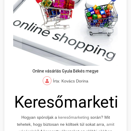
Online vásárlás Gyula Békés megye
Írta: Kovács Dorina
Keresőmarketin
Hogyan spóroljak a
keresőmarketing
során? Mit
tehetek, hogy biztosan ne költsek túl sokat arra,
amit