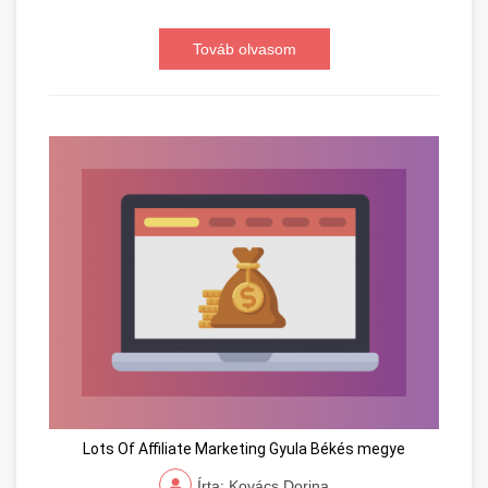
Továb olvasom
Lots Of Affiliate Marketing Gyula Békés megye
Írta: Kovács Dorina