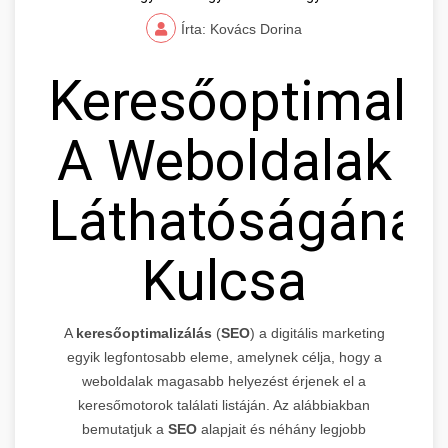
Írta: Kovács Dorina
Keresőoptimaliz
A Weboldalak
Láthatóságának
Kulcsa
A
keresőoptimalizálás
(
SEO
) a digitális marketing
egyik legfontosabb eleme, amelynek célja, hogy a
weboldalak magasabb helyezést érjenek el a
keresőmotorok találati listáján. Az alábbiakban
bemutatjuk a
SEO
alapjait és néhány legjobb