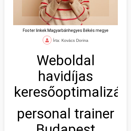
Footer linkek Magyarbánhegyes Békés megye
Írta: Kovács Dorina
Weboldal
havidíjas
keresőoptimalizál
personal trainer
Budapest