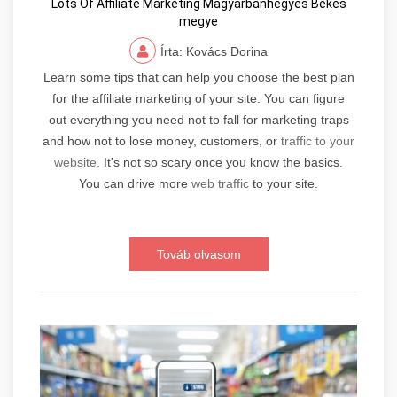
Lots Of Affiliate Marketing Magyarbánhegyes Békés
megye
Írta: Kovács Dorina
Learn some tips that can help you choose the best plan
for the affiliate marketing of your site. You can figure
out everything you need not to fall for marketing traps
and how not to lose money, customers, or
traffic to your
website.
It's not so scary once you know the basics.
You can drive more
web traffic
to your site.
Továb olvasom