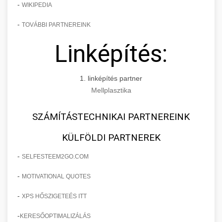
-
WIKIPEDIA
-
TOVÁBBI PARTNEREINK
Linképítés:
1. linképítés partner
Mellplasztika
SZÁMÍTÁSTECHNIKAI PARTNEREINK
KÜLFÖLDI PARTNEREK
-
SELFESTEEM2GO.COM
-
MOTIVATIONAL QUOTES
-
XPS HŐSZIGETEÉS ITT
-
KERESŐOPTIMALIZÁLÁS