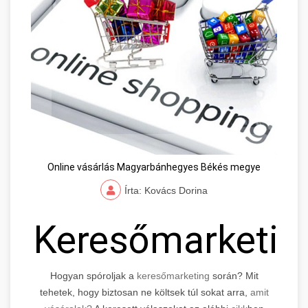
Online vásárlás Magyarbánhegyes Békés megye
Írta: Kovács Dorina
Keresőmarketin
Hogyan spóroljak a
keresőmarketing
során? Mit
tehetek, hogy biztosan ne költsek túl sokat arra,
amit