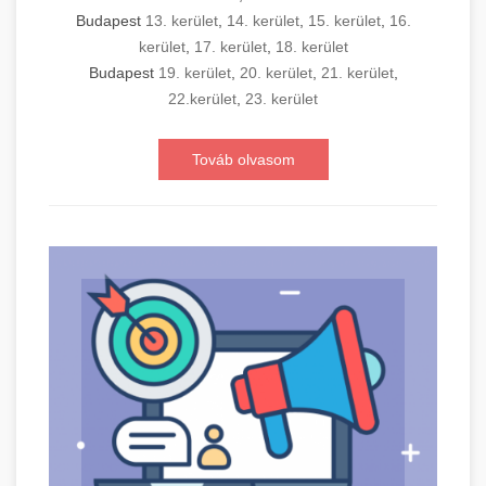
Budapest
13. kerület
,
14. kerület
,
15. kerület
,
16.
kerület
,
17. kerület
,
18. kerület
Budapest
19. kerület
,
20. kerület
,
21. kerület
,
22.kerület
,
23. kerület
Továb olvasom