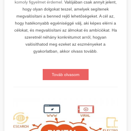
komoly figyelmet érdemel.
Valójában csak annyit jelent,
hogy olyan dolgokat teszel, amelyek segítenek
megvalósítani a benned rejlő lehetőségeket. A cél az,
hogy hatékonyabb egyéniséggé válj, aki képes elérni a
célokat, és megvalósítani az álmokat és ambíciókat. Ha
szeretnél néhány konkrétumot arról, hogyan
valósíthatod meg ezeket az eszményeket a
gyakorlatban, akkor olvass tovább.
Továb olvasom