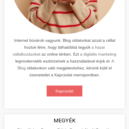
Internet búvárok vagyunk. Blog oldalunkat azzal a céllal
hoztuk létre, hogy láthatóbbá tegyük
a hazai
vállalkozásokat
az online térben. Ezt
a digitális marketing
legmodernebb eszközeinek a használatával érjük el.
A
Blog
oldalunkon való megjelenéshez, kérünk küld el
üzenetedet a Kapcsolat menüpontban.
Kapcsolat
MEGYÉK