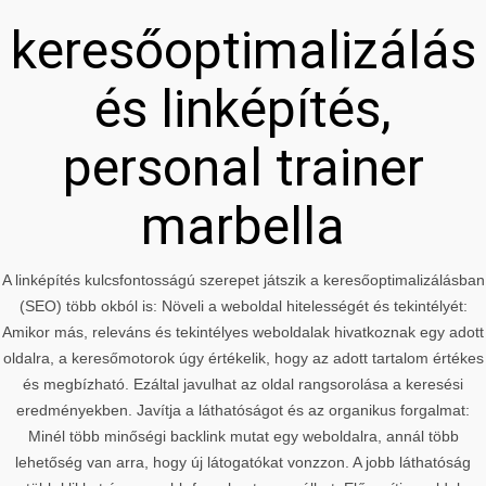
keresőoptimalizálás
és linképítés,
personal trainer
marbella
A linképítés kulcsfontosságú szerepet játszik a keresőoptimalizálásban
(SEO) több okból is: Növeli a weboldal hitelességét és tekintélyét:
Amikor más, releváns és tekintélyes weboldalak hivatkoznak egy adott
oldalra, a keresőmotorok úgy értékelik, hogy az adott tartalom értékes
és megbízható. Ezáltal javulhat az oldal rangsorolása a keresési
eredményekben. Javítja a láthatóságot és az organikus forgalmat:
Minél több minőségi backlink mutat egy weboldalra, annál több
lehetőség van arra, hogy új látogatókat vonzzon. A jobb láthatóság