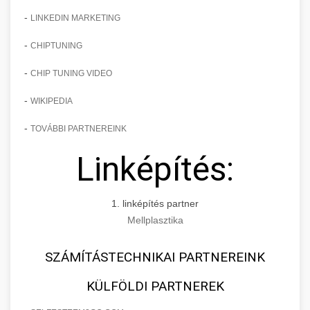
-
LINKEDIN MARKETING
-
CHIPTUNING
-
CHIP TUNING VIDEO
-
WIKIPEDIA
-
TOVÁBBI PARTNEREINK
Linképítés:
1. linképítés partner
Mellplasztika
SZÁMÍTÁSTECHNIKAI PARTNEREINK
KÜLFÖLDI PARTNEREK