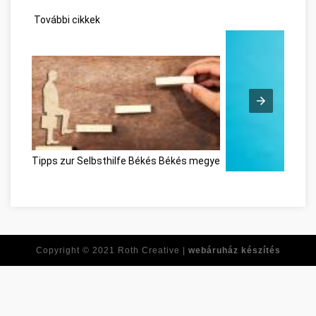
További cikkek
Tipps zur Selbsthilfe Békés Békés megye
Ne feledje ezeket a
Copyright © 2021
Roth Creative |
webáruház készítés