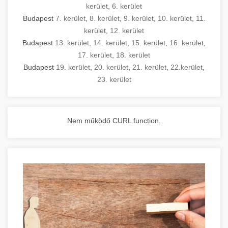
kerület
,
6. kerület
Budapest
7. kerület
,
8. kerület
,
9. kerület
,
10. kerület
,
11.
kerület
,
12. kerület
Budapest
13. kerület
,
14. kerület
,
15. kerület
,
16. kerület
,
17. kerület
,
18. kerület
Budapest
19. kerület
,
20. kerület
,
21. kerület
,
22.kerület
,
23. kerület
Nem működő CURL function.