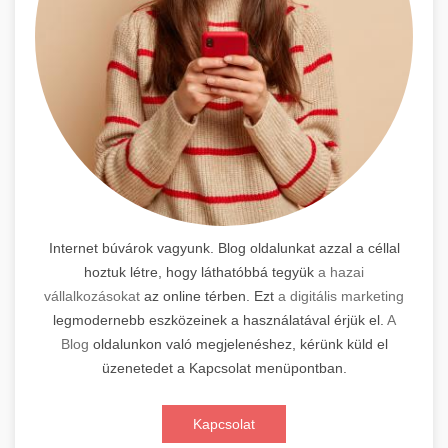
Internet búvárok vagyunk. Blog oldalunkat azzal a céllal
hoztuk létre, hogy láthatóbbá tegyük
a hazai
vállalkozásokat
az online térben. Ezt
a digitális marketing
legmodernebb eszközeinek a használatával érjük el.
A
Blog
oldalunkon való megjelenéshez, kérünk küld el
üzenetedet a Kapcsolat menüpontban.
Kapcsolat