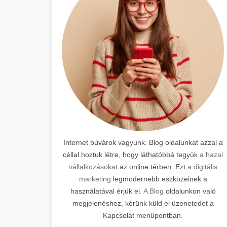
Internet búvárok vagyunk. Blog oldalunkat azzal a
céllal hoztuk létre, hogy láthatóbbá tegyük
a hazai
vállalkozásokat
az online térben. Ezt
a digitális
marketing
legmodernebb eszközeinek a
használatával érjük el.
A Blog
oldalunkon való
megjelenéshez, kérünk küld el üzenetedet a
Kapcsolat menüpontban.