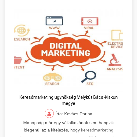
Keresőmarketing ügynökség Mélykút Bács-Kiskun
megye
Írta: Kovács Dorina
Manapság már egy vállalkozónak sem hangzik
idegenül az a kifejezés, hogy
keresőmarketing