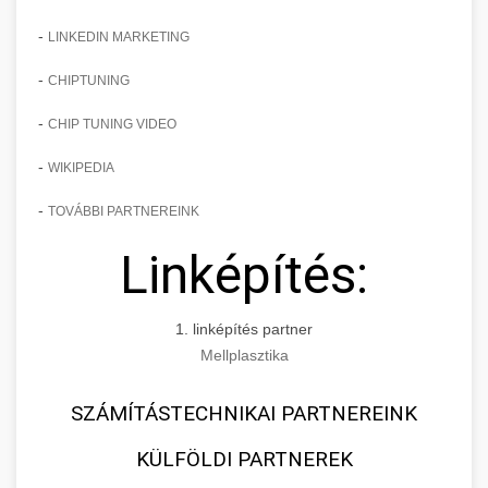
-
LINKEDIN MARKETING
-
CHIPTUNING
-
CHIP TUNING VIDEO
-
WIKIPEDIA
-
TOVÁBBI PARTNEREINK
Linképítés:
1. linképítés partner
Mellplasztika
SZÁMÍTÁSTECHNIKAI PARTNEREINK
KÜLFÖLDI PARTNEREK