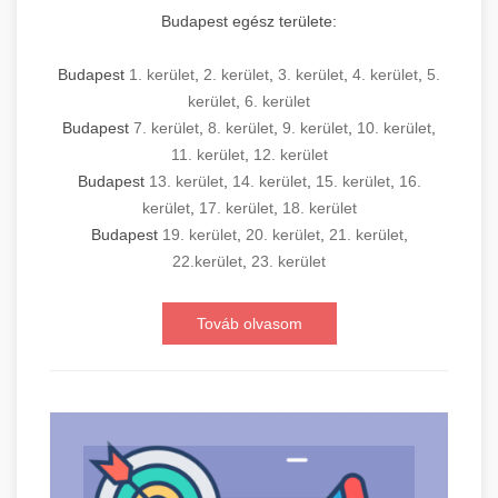
Budapest egész területe:
Budapest
1. kerület
,
2. kerület
,
3. kerület
,
4. kerület
,
5.
kerület
,
6. kerület
Budapest
7. kerület
,
8. kerület
,
9. kerület
,
10. kerület
,
11. kerület
,
12. kerület
Budapest
13. kerület
,
14. kerület
,
15. kerület
,
16.
kerület
,
17. kerület
,
18. kerület
Budapest
19. kerület
,
20. kerület
,
21. kerület
,
22.kerület
,
23. kerület
Továb olvasom