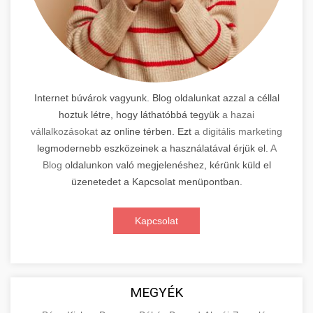
Internet búvárok vagyunk. Blog oldalunkat azzal a céllal
hoztuk létre, hogy láthatóbbá tegyük
a hazai
vállalkozásokat
az online térben. Ezt
a digitális marketing
legmodernebb eszközeinek a használatával érjük el.
A
Blog
oldalunkon való megjelenéshez, kérünk küld el
üzenetedet a Kapcsolat menüpontban.
Kapcsolat
MEGYÉK