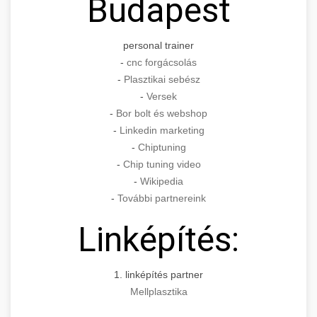
Budapest
personal trainer
-
cnc forgácsolás
-
Plasztikai sebész
-
Versek
-
Bor bolt és webshop
-
Linkedin marketing
-
Chiptuning
-
Chip tuning video
-
Wikipedia
-
További partnereink
Linképítés:
1. linképítés partner
Mellplasztika