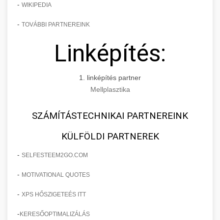
-
WIKIPEDIA
-
TOVÁBBI PARTNEREINK
Linképítés:
1. linképítés partner
Mellplasztika
SZÁMÍTÁSTECHNIKAI PARTNEREINK
KÜLFÖLDI PARTNEREK
-
SELFESTEEM2GO.COM
-
MOTIVATIONAL QUOTES
-
XPS HŐSZIGETEÉS ITT
-
KERESŐOPTIMALIZÁLÁS