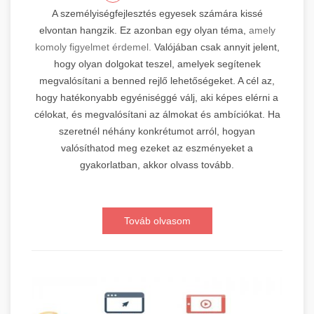
A személyiségfejlesztés egyesek számára kissé
elvontan hangzik. Ez azonban egy olyan téma,
amely
komoly figyelmet érdemel.
Valójában csak annyit jelent,
hogy olyan dolgokat teszel, amelyek segítenek
megvalósítani a benned rejlő lehetőségeket. A cél az,
hogy hatékonyabb egyéniséggé válj, aki képes elérni a
célokat, és megvalósítani az álmokat és ambíciókat. Ha
szeretnél néhány konkrétumot arról, hogyan
valósíthatod meg ezeket az eszményeket a
gyakorlatban, akkor olvass tovább.
Továb olvasom