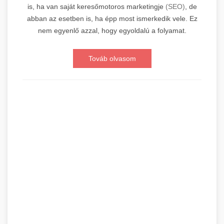
is, ha van saját keresőmotoros marketingje
(SEO)
, de
abban az esetben is, ha épp most ismerkedik vele. Ez
nem egyenlő azzal, hogy egyoldalú a folyamat.
Továb olvasom