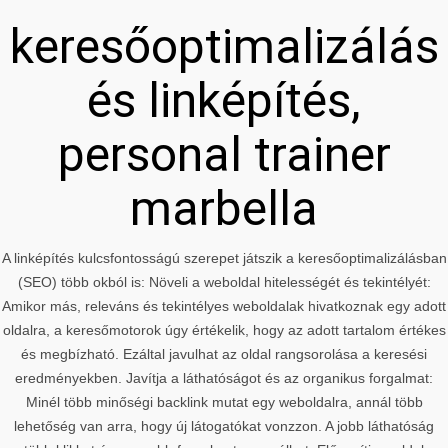
keresőoptimalizálás
és linképítés,
personal trainer
marbella
A linképítés kulcsfontosságú szerepet játszik a keresőoptimalizálásban
(SEO) több okból is: Növeli a weboldal hitelességét és tekintélyét:
Amikor más, releváns és tekintélyes weboldalak hivatkoznak egy adott
oldalra, a keresőmotorok úgy értékelik, hogy az adott tartalom értékes
és megbízható. Ezáltal javulhat az oldal rangsorolása a keresési
eredményekben. Javítja a láthatóságot és az organikus forgalmat:
Minél több minőségi backlink mutat egy weboldalra, annál több
lehetőség van arra, hogy új látogatókat vonzzon. A jobb láthatóság