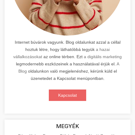
Internet búvárok vagyunk. Blog oldalunkat azzal a céllal
hoztuk létre, hogy láthatóbbá tegyük
a hazai
vállalkozásokat
az online térben. Ezt
a digitális marketing
legmodernebb eszközeinek a használatával érjük el.
A
Blog
oldalunkon való megjelenéshez, kérünk küld el
üzenetedet a Kapcsolat menüpontban.
Kapcsolat
MEGYÉK