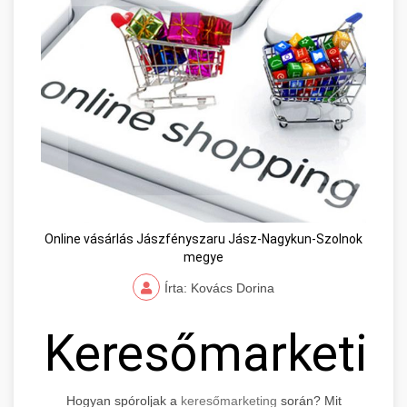
Online vásárlás Jászfényszaru Jász-Nagykun-Szolnok
megye
Írta: Kovács Dorina
Keresőmarketin
Hogyan spóroljak a
keresőmarketing
során? Mit