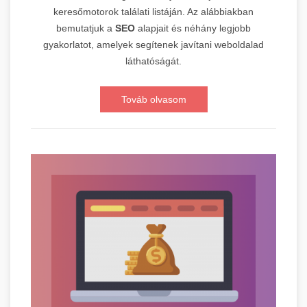
keresőmotorok találati listáján. Az alábbiakban
bemutatjuk a
SEO
alapjait és néhány legjobb
gyakorlatot, amelyek segítenek javítani weboldalad
láthatóságát.
Továb olvasom