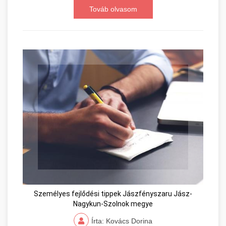
Továb olvasom
Személyes fejlődési tippek Jászfényszaru Jász-
Nagykun-Szolnok megye
Írta: Kovács Dorina