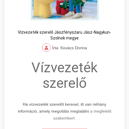
Vízvezeték szerelő Jászfényszaru Jász-Nagykun-
Szolnok megye
Írta: Kovács Dorina
Vízvezeték
szerelő
Ha vízvezeték szerelőt keresel, itt van néhány
információ, amely megoldás megtalálni
a megfelelő
szakembert: