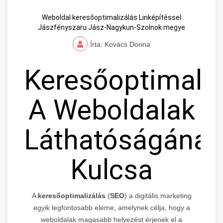
Weboldal keresőoptimalizálás Linképítéssel
Jászfényszaru Jász-Nagykun-Szolnok megye
Írta: Kovács Dorina
Keresőoptimaliz
A Weboldalak
Láthatóságának
Kulcsa
A
keresőoptimalizálás
(
SEO
) a digitális marketing
egyik legfontosabb eleme, amelynek célja, hogy a
weboldalak magasabb helyezést érjenek el a