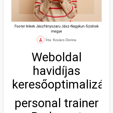
Footer linkek Jászfényszaru Jász-Nagykun-Szolnok
megye
Írta: Kovács Dorina
Weboldal
havidíjas
keresőoptimalizál
personal trainer