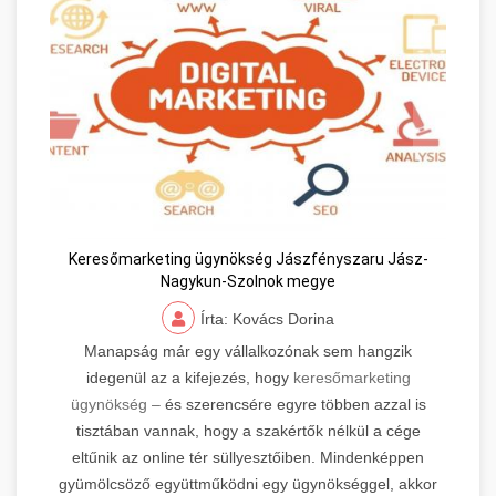
Keresőmarketing ügynökség Jászfényszaru Jász-
Nagykun-Szolnok megye
Írta: Kovács Dorina
Manapság már egy vállalkozónak sem hangzik
idegenül az a kifejezés, hogy
keresőmarketing
ügynökség –
és szerencsére egyre többen azzal is
tisztában vannak, hogy a szakértők nélkül a cége
eltűnik az online tér süllyesztőiben. Mindenképpen
gyümölcsöző együttműködni egy ügynökséggel, akkor