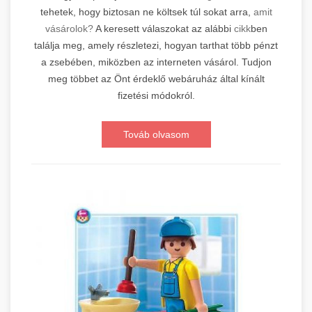
tehetek, hogy biztosan ne költsek túl sokat arra,
amit
vásárolok?
A keresett válaszokat az alábbi
cikk
ben
találja meg, amely részletezi, hogyan tarthat több pénzt
a zsebében, miközben az interneten vásárol. Tudjon
meg többet az Önt érdeklő webáruház által kínált
fizetési módokról.
Továb olvasom