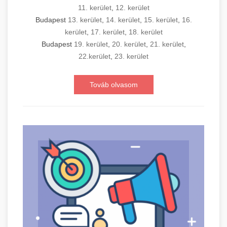
11. kerület
,
12. kerület
Budapest
13. kerület
,
14. kerület
,
15. kerület
,
16.
kerület
,
17. kerület
,
18. kerület
Budapest
19. kerület
,
20. kerület
,
21. kerület
,
22.kerület
,
23. kerület
Továb olvasom