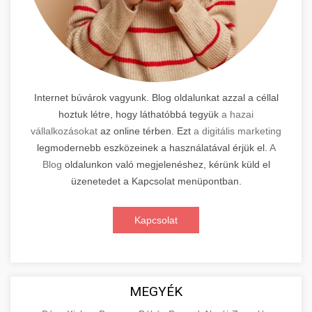
Internet búvárok vagyunk. Blog oldalunkat azzal a céllal
hoztuk létre, hogy láthatóbbá tegyük
a hazai
vállalkozásokat
az online térben. Ezt
a digitális marketing
legmodernebb eszközeinek a használatával érjük el.
A
Blog
oldalunkon való megjelenéshez, kérünk küld el
üzenetedet a Kapcsolat menüpontban.
Kapcsolat
MEGYÉK