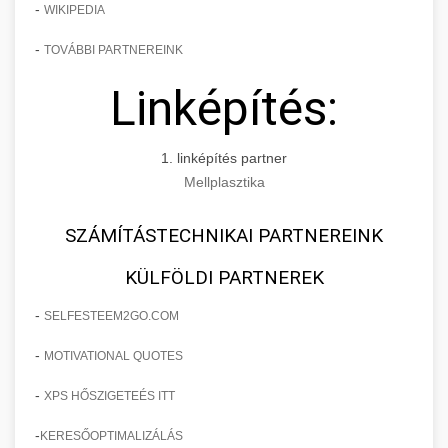
-
WIKIPEDIA
-
TOVÁBBI PARTNEREINK
Linképítés:
1. linképítés partner
Mellplasztika
SZÁMÍTÁSTECHNIKAI PARTNEREINK
KÜLFÖLDI PARTNEREK
-
SELFESTEEM2GO.COM
-
MOTIVATIONAL QUOTES
-
XPS HŐSZIGETEÉS ITT
-
KERESŐOPTIMALIZÁLÁS