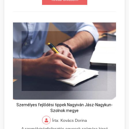
Személyes fejlődési tippek Nagyiván Jász-Nagykun-
Szolnok megye
Írta: Kovács Dorina
A személyiségfejlesztés egyesek számára kissé