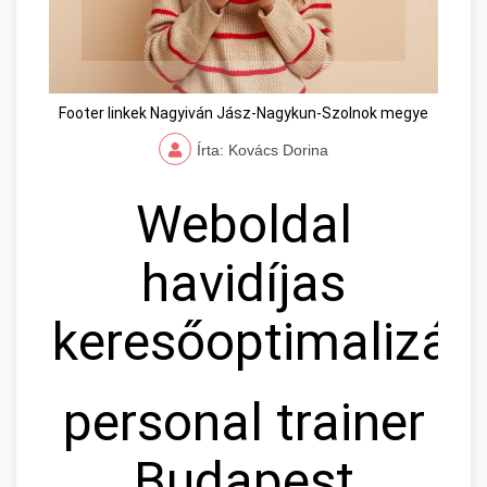
Footer linkek Nagyiván Jász-Nagykun-Szolnok megye
Írta: Kovács Dorina
Weboldal
havidíjas
keresőoptimalizál
personal trainer
Budapest