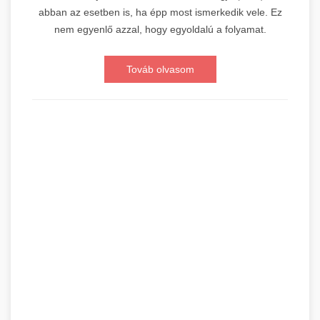
abban az esetben is, ha épp most ismerkedik vele. Ez
nem egyenlő azzal, hogy egyoldalú a folyamat.
Továb olvasom