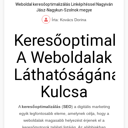
Weboldal keresőoptimalizálás Linképítéssel Nagyiván
Jász-Nagykun-Szolnok megye
Írta: Kovács Dorina
Keresőoptimaliz
A Weboldalak
Láthatóságának
Kulcsa
A
keresőoptimalizálás
(
SEO
) a digitális marketing
egyik legfontosabb eleme, amelynek célja, hogy a
weboldalak magasabb helyezést érjenek el a
keresőmotorok találati listáján. Az alábbiakban