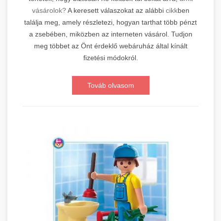
vásárolok?
A keresett válaszokat az alábbi
cikk
ben
találja meg, amely részletezi, hogyan tarthat több pénzt
a zsebében, miközben az interneten vásárol. Tudjon
meg többet az Önt érdeklő webáruház által kínált
fizetési módokról.
Továb olvasom