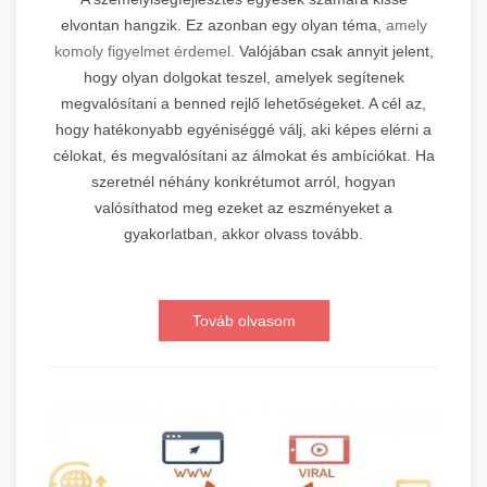
elvontan hangzik. Ez azonban egy olyan téma,
amely
komoly figyelmet érdemel.
Valójában csak annyit jelent,
hogy olyan dolgokat teszel, amelyek segítenek
megvalósítani a benned rejlő lehetőségeket. A cél az,
hogy hatékonyabb egyéniséggé válj, aki képes elérni a
célokat, és megvalósítani az álmokat és ambíciókat. Ha
szeretnél néhány konkrétumot arról, hogyan
valósíthatod meg ezeket az eszményeket a
gyakorlatban, akkor olvass tovább.
Továb olvasom