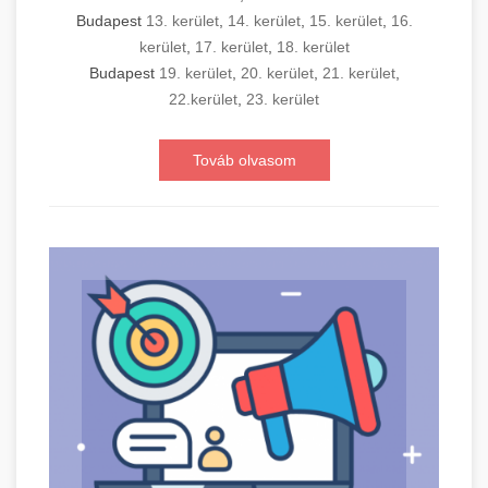
Budapest
13. kerület
,
14. kerület
,
15. kerület
,
16.
kerület
,
17. kerület
,
18. kerület
Budapest
19. kerület
,
20. kerület
,
21. kerület
,
22.kerület
,
23. kerület
Továb olvasom