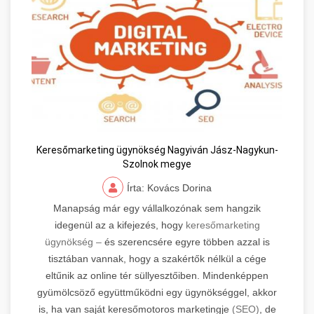
Keresőmarketing ügynökség Nagyiván Jász-Nagykun-
Szolnok megye
Írta: Kovács Dorina
Manapság már egy vállalkozónak sem hangzik
idegenül az a kifejezés, hogy
keresőmarketing
ügynökség –
és szerencsére egyre többen azzal is
tisztában vannak, hogy a szakértők nélkül a cége
eltűnik az online tér süllyesztőiben. Mindenképpen
gyümölcsöző együttműködni egy ügynökséggel, akkor
is, ha van saját keresőmotoros marketingje
(SEO)
, de