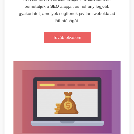
bemutatjuk a
SEO
alapjait és néhány legjobb
gyakorlatot, amelyek segítenek javítani weboldalad
láthatóságát.
Továb olvasom