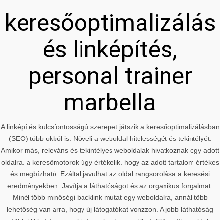
keresőoptimalizálás
és linképítés,
personal trainer
marbella
A linképítés kulcsfontosságú szerepet játszik a keresőoptimalizálásban
(SEO) több okból is: Növeli a weboldal hitelességét és tekintélyét:
Amikor más, releváns és tekintélyes weboldalak hivatkoznak egy adott
oldalra, a keresőmotorok úgy értékelik, hogy az adott tartalom értékes
és megbízható. Ezáltal javulhat az oldal rangsorolása a keresési
eredményekben. Javítja a láthatóságot és az organikus forgalmat:
Minél több minőségi backlink mutat egy weboldalra, annál több
lehetőség van arra, hogy új látogatókat vonzzon. A jobb láthatóság