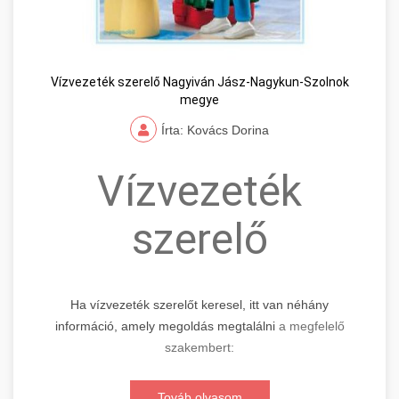
Vízvezeték szerelő Nagyiván Jász-Nagykun-Szolnok
megye
Írta: Kovács Dorina
Vízvezeték
szerelő
Ha vízvezeték szerelőt keresel, itt van néhány
információ, amely megoldás megtalálni
a megfelelő
szakembert:
Továb olvasom