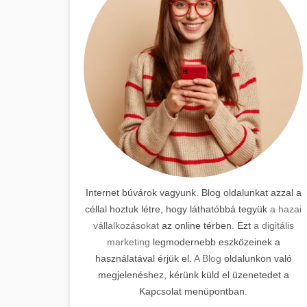
Internet búvárok vagyunk. Blog oldalunkat azzal a
céllal hoztuk létre, hogy láthatóbbá tegyük
a hazai
vállalkozásokat
az online térben. Ezt
a digitális
marketing
legmodernebb eszközeinek a
használatával érjük el.
A Blog
oldalunkon való
megjelenéshez, kérünk küld el üzenetedet a
Kapcsolat menüpontban.