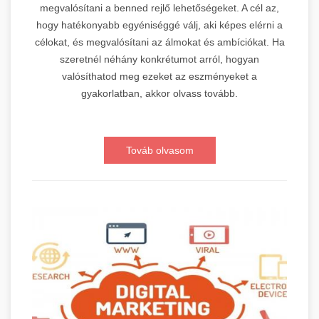
megvalósítani a benned rejlő lehetőségeket. A cél az,
hogy hatékonyabb egyéniséggé válj, aki képes elérni a
célokat, és megvalósítani az álmokat és ambíciókat. Ha
szeretnél néhány konkrétumot arról, hogyan
valósíthatod meg ezeket az eszményeket a
gyakorlatban, akkor olvass tovább.
Továb olvasom