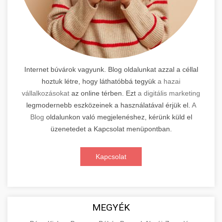
Internet búvárok vagyunk. Blog oldalunkat azzal a céllal
hoztuk létre, hogy láthatóbbá tegyük
a hazai
vállalkozásokat
az online térben. Ezt
a digitális marketing
legmodernebb eszközeinek a használatával érjük el.
A
Blog
oldalunkon való megjelenéshez, kérünk küld el
üzenetedet a Kapcsolat menüpontban.
Kapcsolat
MEGYÉK