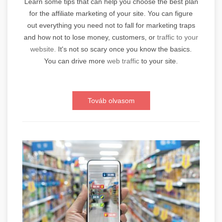
Learn some tips that can help you choose the best plan
for the affiliate marketing of your site. You can figure
out everything you need not to fall for marketing traps
and how not to lose money, customers, or
traffic to your
website.
It's not so scary once you know the basics.
You can drive more
web traffic
to your site.
Továb olvasom