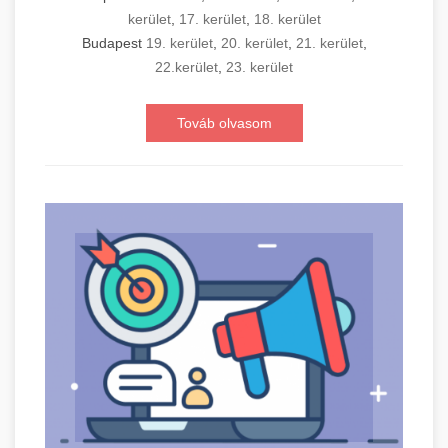
kerület
,
17. kerület
,
18. kerület
Budapest
19. kerület
,
20. kerület
,
21. kerület
,
22.kerület
,
23. kerület
Továb olvasom