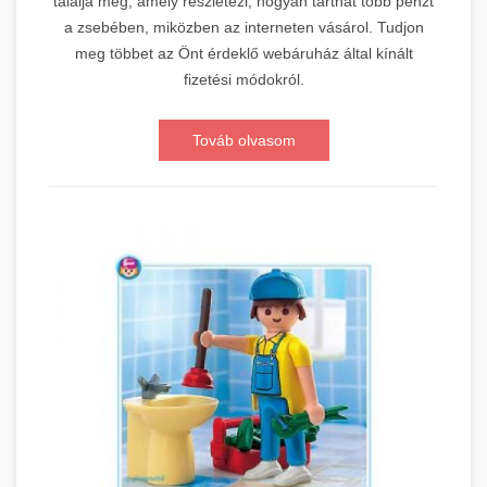
találja meg, amely részletezi, hogyan tarthat több pénzt
a zsebében, miközben az interneten vásárol. Tudjon
meg többet az Önt érdeklő webáruház által kínált
fizetési módokról.
Továb olvasom