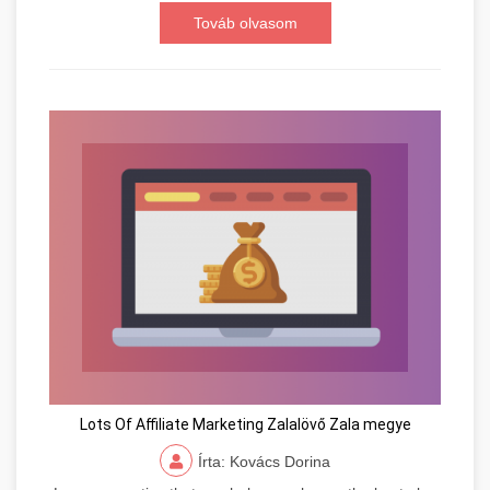
Továb olvasom
Lots Of Affiliate Marketing Zalalövő Zala megye
Írta: Kovács Dorina