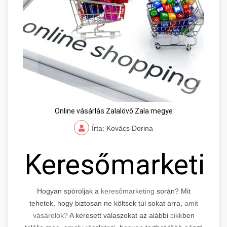
Online vásárlás Zalalövő Zala megye
Írta: Kovács Dorina
Keresőmarketin
Hogyan spóroljak a
keresőmarketing
során? Mit
tehetek, hogy biztosan ne költsek túl sokat arra,
amit
vásárolok?
A keresett válaszokat az alábbi
cikk
ben