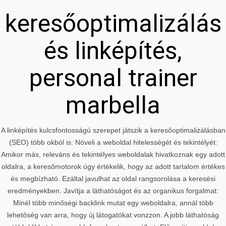
keresőoptimalizálás
és linképítés,
personal trainer
marbella
A linképítés kulcsfontosságú szerepet játszik a keresőoptimalizálásban
(SEO) több okból is: Növeli a weboldal hitelességét és tekintélyét:
Amikor más, releváns és tekintélyes weboldalak hivatkoznak egy adott
oldalra, a keresőmotorok úgy értékelik, hogy az adott tartalom értékes
és megbízható. Ezáltal javulhat az oldal rangsorolása a keresési
eredményekben. Javítja a láthatóságot és az organikus forgalmat:
Minél több minőségi backlink mutat egy weboldalra, annál több
lehetőség van arra, hogy új látogatókat vonzzon. A jobb láthatóság