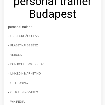
personal trainer
Budapest
personal trainer
-
CNC FORGÁCSOLÁS
-
PLASZTIKAI SEBÉSZ
-
VERSEK
-
BOR BOLT ÉS WEBSHOP
-
LINKEDIN MARKETING
-
CHIPTUNING
-
CHIP TUNING VIDEO
-
WIKIPEDIA