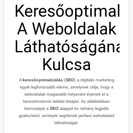
Keresőoptimaliz
A Weboldalak
Láthatóságának
Kulcsa
A
keresőoptimalizálás
(
SEO
) a digitális marketing
egyik legfontosabb eleme, amelynek célja, hogy a
weboldalak magasabb helyezést érjenek el a
keresőmotorok találati listáján. Az alábbiakban
bemutatjuk a
SEO
alapjait és néhány legjobb
gyakorlatot, amelyek segítenek javítani weboldalad
láthatóságát.