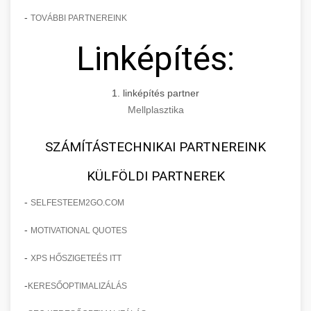
-
TOVÁBBI PARTNEREINK
Linképítés:
1. linképítés partner
Mellplasztika
SZÁMÍTÁSTECHNIKAI PARTNEREINK
KÜLFÖLDI PARTNEREK
-
SELFESTEEM2GO.COM
-
MOTIVATIONAL QUOTES
-
XPS HŐSZIGETEÉS ITT
-
KERESŐOPTIMALIZÁLÁS