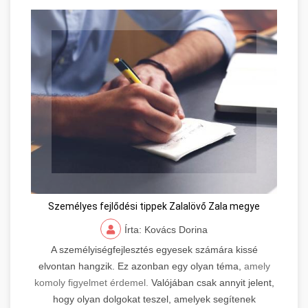
Személyes fejlődési tippek Zalalövő Zala megye
Írta: Kovács Dorina
A személyiségfejlesztés egyesek számára kissé
elvontan hangzik. Ez azonban egy olyan téma,
amely
komoly figyelmet érdemel.
Valójában csak annyit jelent,
hogy olyan dolgokat teszel, amelyek segítenek