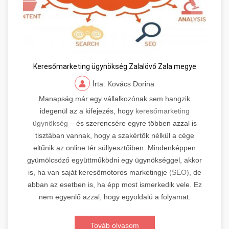
Keresőmarketing ügynökség Zalalövő Zala megye
Írta: Kovács Dorina
Manapság már egy vállalkozónak sem hangzik
idegenül az a kifejezés, hogy
keresőmarketing
ügynökség –
és szerencsére egyre többen azzal is
tisztában vannak, hogy a szakértők nélkül a cége
eltűnik az online tér süllyesztőiben. Mindenképpen
gyümölcsöző együttműködni egy ügynökséggel, akkor
is, ha van saját keresőmotoros marketingje
(SEO)
, de
abban az esetben is, ha épp most ismerkedik vele. Ez
nem egyenlő azzal, hogy egyoldalú a folyamat.
Továb olvasom